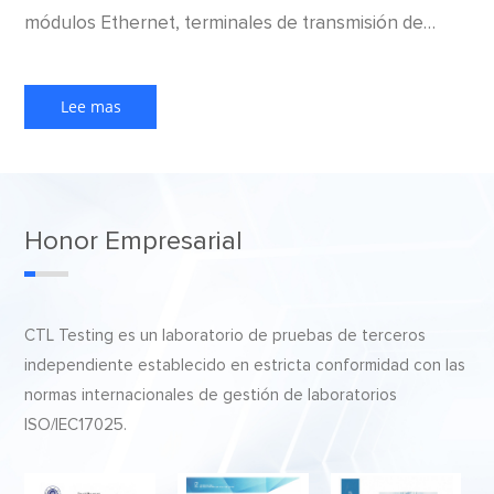
módulos Ethernet, terminales de transmisión de
datos NB-IoT, IoT industrial, módulos de alimentación
y antenas.
Lee mas
Honor Empresarial
CTL Testing es un laboratorio de pruebas de terceros
independiente establecido en estricta conformidad con las
normas internacionales de gestión de laboratorios
ISO/IEC17025.