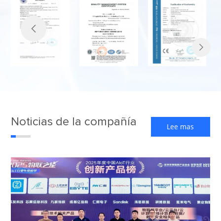


Noticias de la compañía
Lee mas