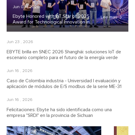
Jun 03 , 2026
Ebyte Honored with IoT Star of 2025
Lee mas

Award for Technological Innovation in
Industrial IoT
Jun 23 , 2026
EBYTE brilla en SNEC 2026 Shanghái: soluciones IoT de
escenario completo para el futuro de la energía verde
Jun 16 , 2026
Caso de Colombia industria - Universidad | evaluación y
aplicación de módulos de E/S modbus de la serie ME-31
Jun 16 , 2026
Felicitaciones: Ebyte ha sido identificada como una
empresa "SRDI" en la provincia de Sichuan