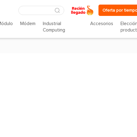
Oferta por tiempo
Módulo
Módem
Industrial
Accesorios
Elecció
Computing
produc