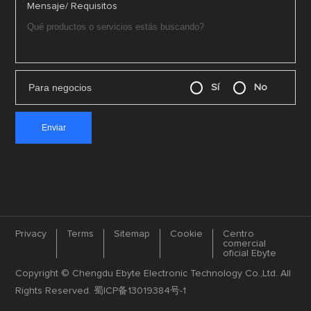
Mensaje/ Requisitos
Para negocios
Sí
No
Privacy
Terms
Sitemap
Cookie
Centro
comercial
oficial Ebyte
Copyright © Chengdu Ebyte Electronic Technology Co.,Ltd. All
Rights Reserved.
蜀ICP备13019384号-1