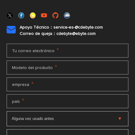
Apoyo Técnico：service-es-@cdebyte.com

Correo de queja：cdebyte@ebyte.com
*
Tu correo electrónico
*
Modelo del producto
*
empresa
*
país