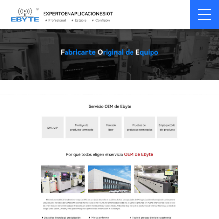
Home
>
Sobre nosotros
>
OEM