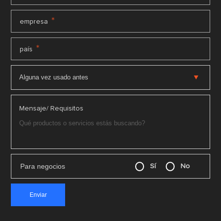
*
empresa
*
país
Mensaje/ Requisitos
Para negocios
Sí
No