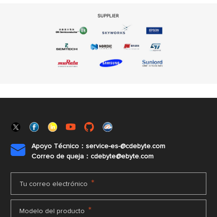
Apoyo Técnico：service-es-@cdebyte.com

Correo de queja：cdebyte@ebyte.com
*
Tu correo electrónico
*
Modelo del producto