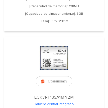
[Capacidad de memoria]: 128MB
[Capacidad de almacenamiento]: 8GB
[Talla]: 35*29*3mm
Сравнивать

ECK31-T13SA1MN2M
Tablero central integrado