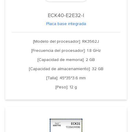
ECK40-E2E32-I
Placa base integrada
[Modelo del procesador]: RK3562J
[Frecuencia del procesador]: 1.8 GHz
[Capacidad de memoria]: 2 GB
[Capacidad de almacenamiento]: 32 GB
[Talla]: 45*35*3.6 mm
[Peso]: 12 g