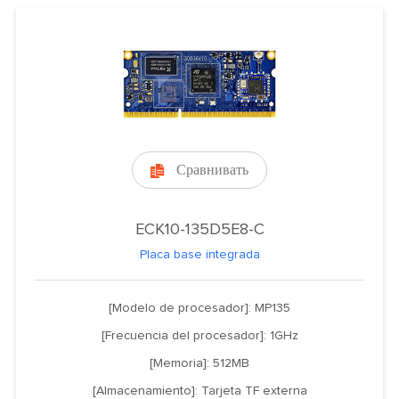
Сравнивать

ECK10-135D5E8-C
Placa base integrada
[Modelo de procesador]: MP135
[Frecuencia del procesador]: 1GHz
[Memoria]: 512MB
[Almacenamiento]: Tarjeta TF externa