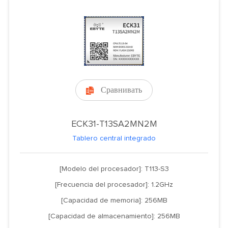
Сравнивать

ECK31-T13SA2MN2M
Tablero central integrado
[Modelo del procesador]: T113-S3
[Frecuencia del procesador]: 1.2GHz
[Capacidad de memoria]: 256MB
[Capacidad de almacenamiento]: 256MB