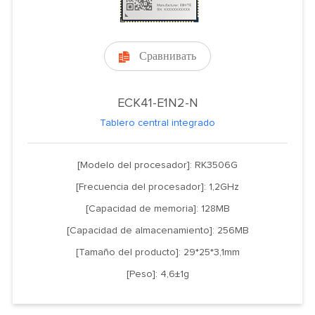
Сравнивать

ECK41-E1N2-N
Tablero central integrado
[Modelo del procesador]: RK3506G
[Frecuencia del procesador]: 1,2GHz
[Capacidad de memoria]: 128MB
[Capacidad de almacenamiento]: 256MB
[Tamaño del producto]: 29*25*3,1mm
[Peso]: 4,6±1g