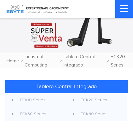
Industrial
Tablero Central
ECK20
Home
>
>
>
Computing
Integrado
Series
Tablero Central Integrado
ECK10 Series
ECK20 Series
ECK30 Series
ECK40 Series