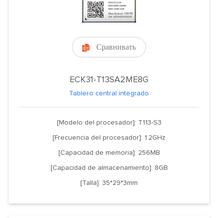
Сравнивать

ECK31-T13SA2ME8G
Tablero central integrado
[Modelo del procesador]: T113-S3
[Frecuencia del procesador]: 1.2GHz
[Capacidad de memoria]: 256MB
[Capacidad de almacenamiento]: 8GB
[Talla]: 35*29*3mm