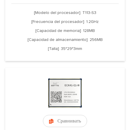
[Modelo del procesador]: T113-S3
[Frecuencia del procesador]: 1.2GHz
[Capacidad de memoria]: 128MB
[Capacidad de almacenamiento]: 256MB
[Talla]: 35*29*3mm
Сравнивать
