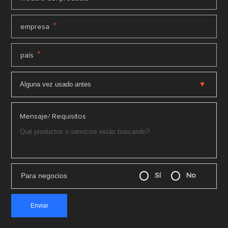
*
empresa
*
país
Mensaje/ Requisitos
Para negocios
Sí
No