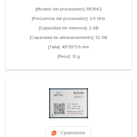
[Modelo del procesador]: RK3562
[Frecuencia del procesador]: 2.0 GHz
[Capacidad de memoria]: 2 GB
[Capacidad de almacenamiento]: 32 GB
[Talla]: 45*35*3.6 mm
[Peso]: 12 g
Сравнивать
