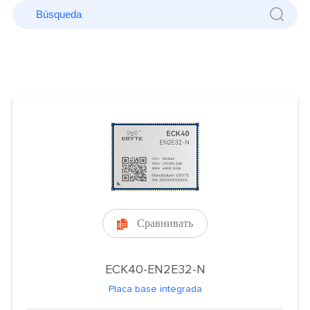
Сравнивать

ECK40-EN2E32-N
Placa base integrada