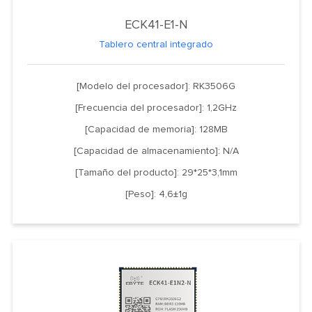
ECK41-E1-N
Tablero central integrado
[Modelo del procesador]: RK3506G
[Frecuencia del procesador]: 1,2GHz
[Capacidad de memoria]: 128MB
[Capacidad de almacenamiento]: N/A
[Tamaño del producto]: 29*25*3,1mm
[Peso]: 4,6±1g