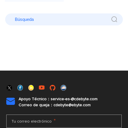
Apoyo Técnico：service-es-@cdebyte.com

Correo de queja：cdebyte@ebyte.com
*
Tu correo electrónico