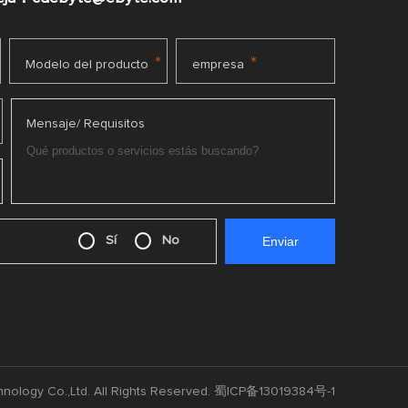
*
*
Modelo del producto
empresa
Mensaje/ Requisitos
Sí
No
nology Co.,Ltd. All Rights Reserved.
蜀ICP备13019384号-1