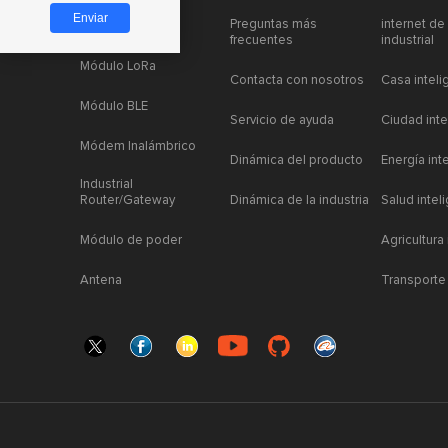
Preguntas más
internet de
Módulo LoRa
frecuentes
industrial
Módulo LoRa
Contacta con nosotros
Casa inteli
Módulo BLE
Servicio de ayuda
Ciudad inte
Módem Inalámbrico
Dinámica del producto
Energía int
Industrial
Router/Gateway
Dinámica de la industria
Salud intel
Módulo de poder
Agricultura
Antena
Transporte 