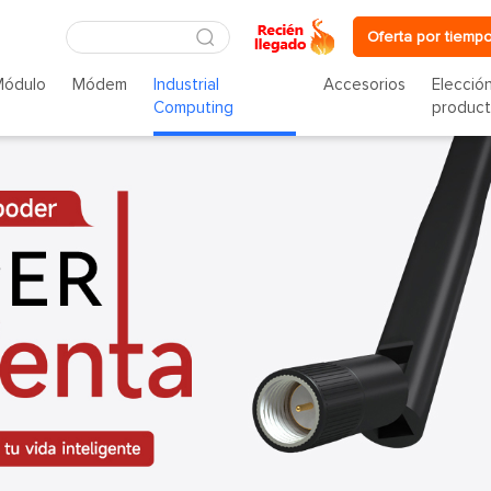
Oferta por tiempo
Módulo
Módem
Industrial
Accesorios
Elecció
Computing
produc