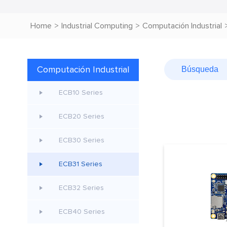
Home
>
Industrial Computing
>
Computación Industrial
Computación Industrial
ECB10 Series
ECB20 Series
ECB30 Series
ECB31 Series
ECB32 Series
ECB40 Series