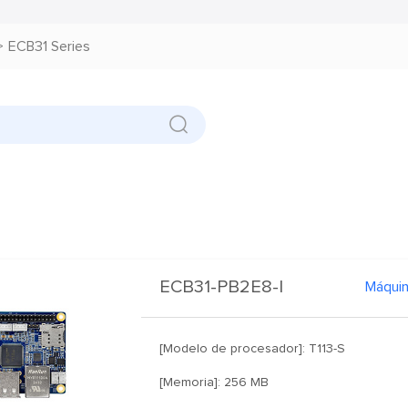
>
ECB31 Series
ECB31-PB2E8-I
[Modelo de procesador]: T113-S
[Memoria]: 256 MB