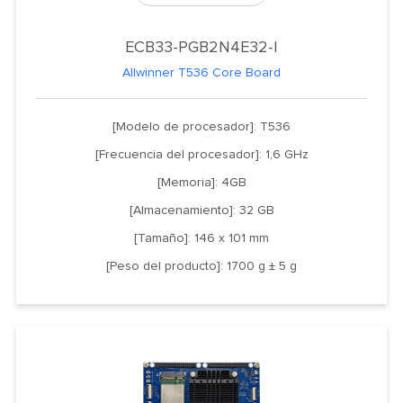
ECB33-PGB2N4E32-I
Allwinner T536 Core Board
[Modelo de procesador]: T536
[Frecuencia del procesador]: 1,6 GHz
[Memoria]: 4GB
[Almacenamiento]: 32 GB
[Tamaño]: 146 x 101 mm
[Peso del producto]: 1700 g ± 5 g