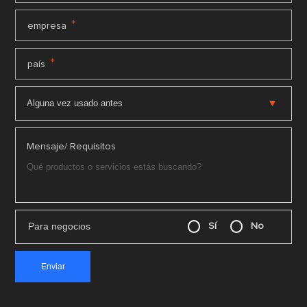
*
empresa
*
país
Mensaje/ Requisitos
Para negocios
Sí
No