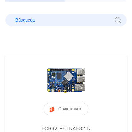
Сравнивать

ECB32-PBTN4E32-N