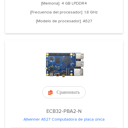
[Memoria]: 4 GB LPDDR4
[Frecuencia del procesador]: 1,8 GHz
[Modelo de procesador]: A527
Сравнивать

ECB32-PBA2-N
Allwinner A527 Computadora de placa única