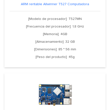
ARM rentable Allwinner T527 Computadora
[Modelo de procesador]: T527MN
[Frecuencia del procesador]: 1,8 GHz
[Memoria]: 4GB
[Almacenamiento]: 32 GB
[Dimensiones]: 85 * 56 mm
[Peso del producto]: 45g