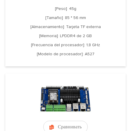
[Peso]: 45g
[Tamaño]: 85 * 56 mm
[Almacenamiento]: Tarjeta TF externa
[Memoria]: LPDDR4 de 2 GB
[Frecuencia del procesador]: 1,8 GHz
[Modelo de procesador]: A527
Сравнивать
