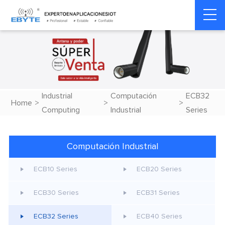
Industrial
Computación
ECB32
Home
>
>
>
Computing
Industrial
Series
Computación Industrial
ECB10 Series
ECB20 Series
ECB30 Series
ECB31 Series
ECB32 Series
ECB40 Series