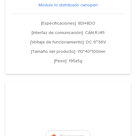
Módulo Io distribuido canopen
[Especificaciones]: 8DI+8DO
[Interfaz de comunicación]: CAN,RJ45
[Voltaje de funcionamiento]: DC 9~36V
[Tamaño del producto]: 110*40*100mm
[Peso]: 195±5g