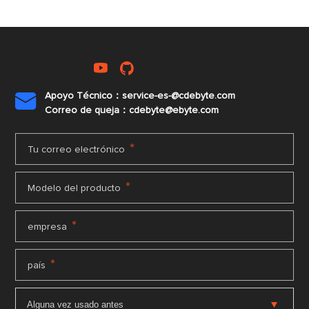
Apoyo Técnico：service-es-@cdebyte.com

Correo de queja：cdebyte@ebyte.com
*
Tu correo electrónico
*
Modelo del producto
*
empresa
*
país