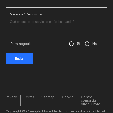
Mensaje/ Requisitos
Para negocios
Sí
No
Privacy
Terms
Sitemap
Cookie
Centro
comercial
oficial Ebyte
Copyright © Chengdu Ebyte Electronic Technology Co.,Ltd. All