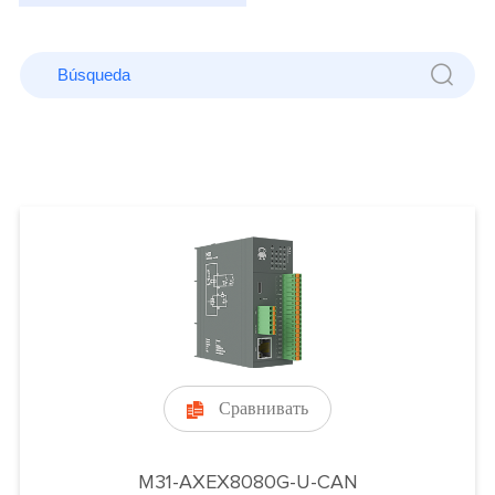
Сравнивать

M31-AXEX8080G-U-CAN