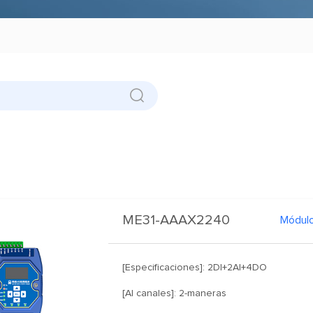
ME31-AAAX2240
[Especificaciones]: 2DI+2AI+4DO
[AI canales]: 2-maneras