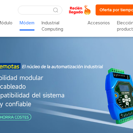
Oferta por tiempo
Módulo
Módem
Industrial
Accesorios
Elecció
Computing
produc