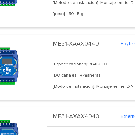
[Metodo de instalacion]: Montaje en riel D
[peso]: 150 ±5 g
ME31-XAAX0440
[Especificaciones]: 4AI+4DO
[DO canales]: 4-maneras
[Modo de instalación]: Montaje en riel DIN
ME31-AXAX4040
Ethern