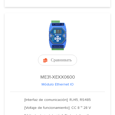
Сравнивать

ME31-XEXX0600
Módulo Ethernet IO
[Interfaz de comunicación]: RJ45, RS485
[Voltaje de funcionamiento]: CC 8 ~ 28 V