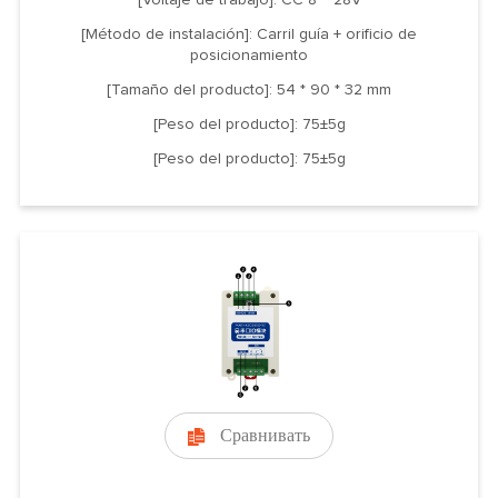
[Método de instalación]: Carril guía + orificio de
posicionamiento
[Tamaño del producto]: 54 * 90 * 32 mm
[Peso del producto]: 75±5g
[Peso del producto]: 75±5g
Сравнивать
