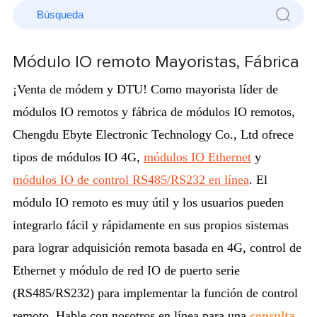
Módulo IO remoto Mayoristas, Fábrica
¡Venta de módem y DTU! Como mayorista líder de
módulos IO remotos y fábrica de módulos IO remotos,
Chengdu Ebyte Electronic Technology Co., Ltd ofrece
tipos de módulos IO 4G,
módulos IO Ethernet
y
módulos IO de control RS485/RS232 en línea
. El
módulo IO remoto es muy útil y los usuarios pueden
integrarlo fácil y rápidamente en sus propios sistemas
para lograr adquisición remota basada en 4G, control de
Ethernet y módulo de red IO de puerto serie
(RS485/RS232) para implementar la función de control
remoto.
Hable con nosotros en línea para una
consulta