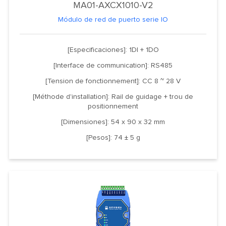
MA01-AXCX1010-V2
Módulo de red de puerto serie IO
[Especificaciones]: 1DI + 1DO
[Interface de communication]: RS485
[Tension de fonctionnement]: CC 8 ~ 28 V
[Méthode d'installation]: Rail de guidage + trou de
positionnement
[Dimensiones]: 54 x 90 x 32 mm
[Pesos]: 74 ± 5 g