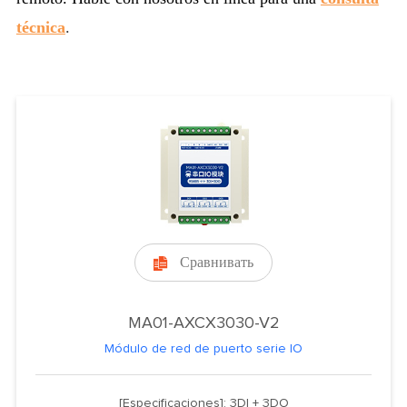
técnica
.
Сравнивать

MA01-AXCX3030-V2
Módulo de red de puerto serie IO
[Especificaciones]: 3DI + 3DO