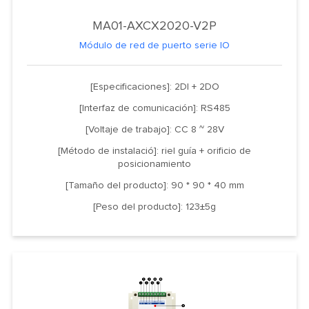
MA01-AXCX2020-V2P
Módulo de red de puerto serie IO
[Especificaciones]: 2DI + 2DO
[Interfaz de comunicación]: RS485
[Voltaje de trabajo]: CC 8 ~ 28V
[Método de instalació]: riel guía + orificio de
posicionamiento
[Tamaño del producto]: 90 * 90 * 40 mm
[Peso del producto]: 123±5g