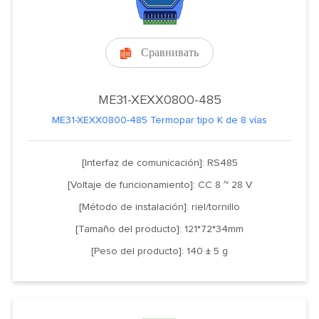
Сравнивать

ME31-XEXX0800-485
ME31-XEXX0800-485 Termopar tipo K de 8 vías
[Interfaz de comunicación]: RS485
[Voltaje de funcionamiento]: CC 8 ~ 28 V
[Método de instalación]: riel/tornillo
[Tamaño del producto]: 121*72*34mm
[Peso del producto]: 140 ± 5 g