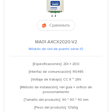
Сравнивать

MA01-AXCX2020-V2
Módulo de red de puerto serie IO
[Especificaciones]: 2DI + 2DO
[Interfaz de comunicación]: RS485
[Voltaje de trabajo]: CC 8 ~ 28V
[Método de instalación]: riel guía + orificio de
posicionamiento
[Tamaño del producto]: 90 * 90 * 40 mm
[Peso del producto]: 121±5g