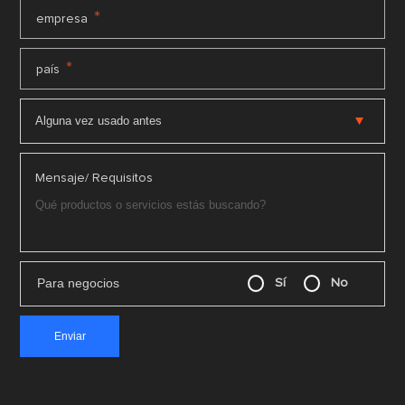
*
empresa
*
país
Mensaje/ Requisitos
Para negocios
Sí
No