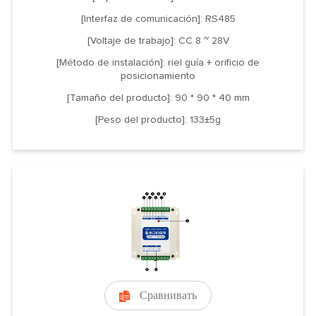
[Interfaz de comunicación]: RS485
[Voltaje de trabajo]: CC 8 ~ 28V
[Método de instalación]: riel guía + orificio de
posicionamiento
[Tamaño del producto]: 90 * 90 * 40 mm
[Peso del producto]: 133±5g
Сравнивать
