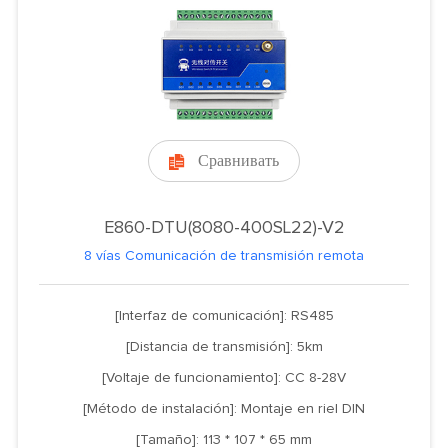
Сравнивать

E860-DTU(8080-400SL22)-V2
8 vías Comunicación de transmisión remota
[Interfaz de comunicación]: RS485
[Distancia de transmisión]: 5km
[Voltaje de funcionamiento]: CC 8-28V
[Método de instalación]: Montaje en riel DIN
[Tamaño]: 113 * 107 * 65 mm