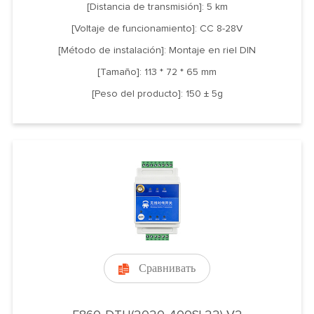
[Distancia de transmisión]: 5 km
[Voltaje de funcionamiento]: CC 8-28V
[Método de instalación]: Montaje en riel DIN
[Tamaño]: 113 * 72 * 65 mm
[Peso del producto]: 150 ± 5g
Сравнивать
