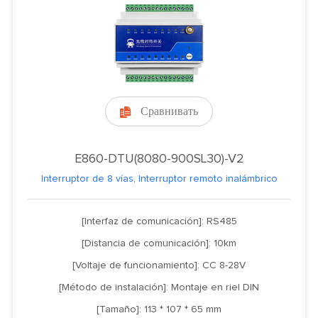
Сравнивать

E860-DTU(8080-900SL30)-V2
Interruptor de 8 vías, Interruptor remoto inalámbrico
[Interfaz de comunicación]: RS485
[Distancia de comunicación]: 10km
[Voltaje de funcionamiento]: CC 8-28V
[Método de instalación]: Montaje en riel DIN
[Tamaño]: 113 * 107 * 65 mm