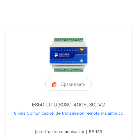
Сравнивать

E860-DTU(8080-400SL30)-V2
8 vías Comunicación de transmisión remota inalámbrico
[Interfaz de comunicación]: RS485