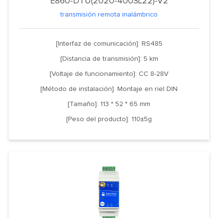
E860-DTU(2020-400SL22)-V2
transmisión remota inalámbrico
[Interfaz de comunicación]: RS485
[Distancia de transmisión]: 5 km
[Voltaje de funcionamiento]: CC 8-28V
[Método de instalación]: Montaje en riel DIN
[Tamaño]: 113 * 52 * 65 mm
[Peso del producto]: 110±5g