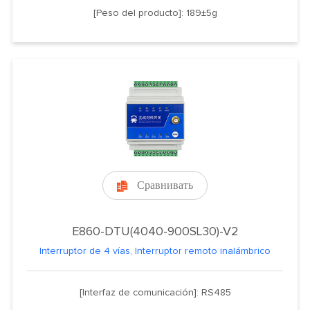
[Peso del producto]: 189±5g
Сравнивать

E860-DTU(4040-900SL30)-V2
Interruptor de 4 vías, Interruptor remoto inalámbrico
[Interfaz de comunicación]: RS485