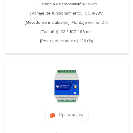
[Distancia de transmisión]: 10km
[Voltaje de funcionamiento]: CC 8-28V
[Método de instalación]: Montaje en riel DIN
[Tamaño]: 113 * 107 * 65 mm
[Peso del producto]: 189±5g
Сравнивать
