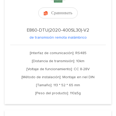
Сравнивать

E860-DTU(2020-400SL30)-V2
de transmisión remota inalámbrico
[Interfaz de comunicación]: RS485
[Distancia de transmisión]: 10km
[Voltaje de funcionamiento]: CC 8-28V
[Método de instalación]: Montaje en riel DIN
[Tamaño]: 113 * 52 * 65 mm
[Peso del producto]: 110±5g