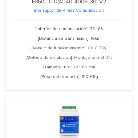
E860-DTU(4040-400SL30)-V2
Interruptor de 4 vías Comunicación
[Interfaz de comunicación]: RS485
[Distancia de transmisión]: 10km
[Voltaje de funcionamiento]: CC 8-28V
[Método de instalación]: Montaje en riel DIN
[Tamaño]: 113 * 72 * 65 mm
[Peso del producto]: 150 ± 5g