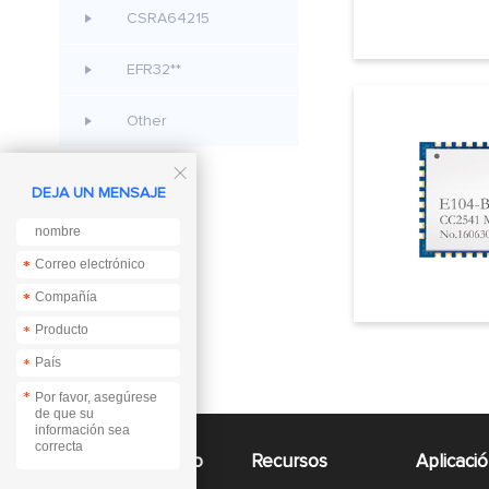
CSRA64215
EFR32**
Other

DEJA UN MENSAJE
*
*
*
*
*
*
*
Acceso rapido
Recursos
Aplicaci