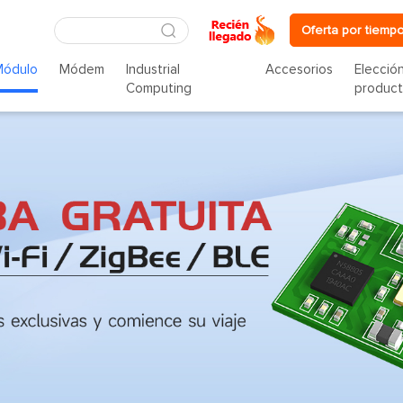
Oferta por tiempo
Módulo
Módem
Industrial
Accesorios
Elecció
Computing
produc