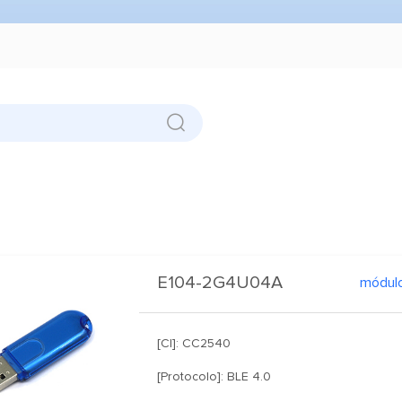
E104-2G4U04A
[CI]: CC2540
[Protocolo]: BLE 4.0