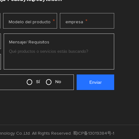
*
*
Modelo del producto
empresa
Mensaje/ Requisitos
Sí
No
nology Co.,Ltd. All Rights Reserved.
蜀ICP备13019384号-1