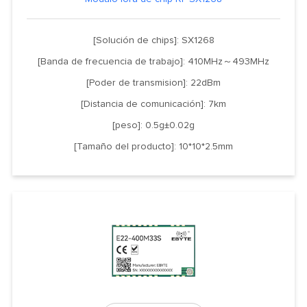
[Solución de chips]: SX1268
[Banda de frecuencia de trabajo]: 410MHz～493MHz
[Poder de transmision]: 22dBm
[Distancia de comunicación]: 7km
[peso]: 0.5g±0.02g
[Tamaño del producto]: 10*10*2.5mm