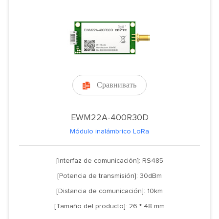
Сравнивать

EWM22A-400R30D
Módulo inalámbrico LoRa
[Interfaz de comunicación]: RS485
[Potencia de transmisión]: 30dBm
[Distancia de comunicación]: 10km
[Tamaño del producto]: 26 * 48 mm