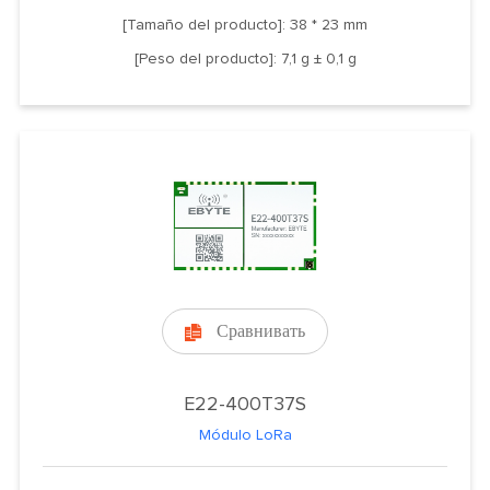
[Tamaño del producto]: 38 * 23 mm
[Peso del producto]: 7,1 g ± 0,1 g
Сравнивать

E22-400T37S
Módulo LoRa