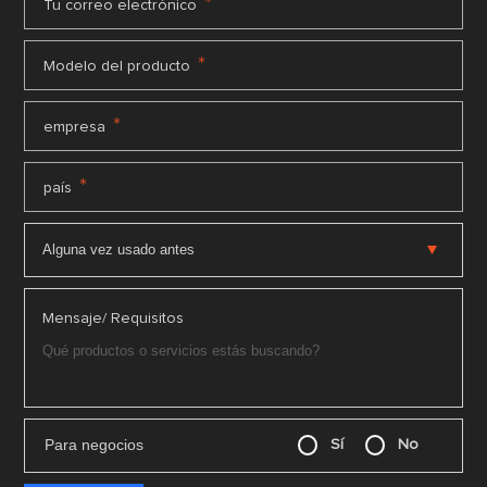
*
Tu correo electrónico
*
Modelo del producto
*
empresa
*
país
Mensaje/ Requisitos
Para negocios
Sí
No