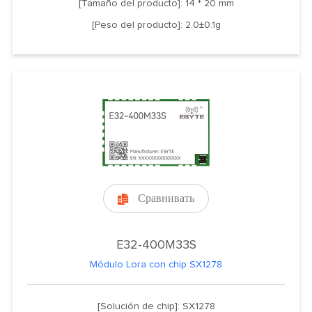
[Tamaño del producto]: 14 * 20 mm
[Peso del producto]: 2.0±0.1g
Сравнивать

E32-400M33S
Módulo Lora con chip SX1278
[Solución de chip]: SX1278