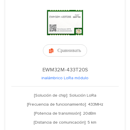
Сравнивать

EWM32M-433T20S
inalámbrico LoRa módulo
[Solución de chip]: Solución LoRa
[Frecuencia de funcionamiento]: 433MHz
[Potencia de transmisión]: 20dBm
[Distancia de comunicación]: 5 km