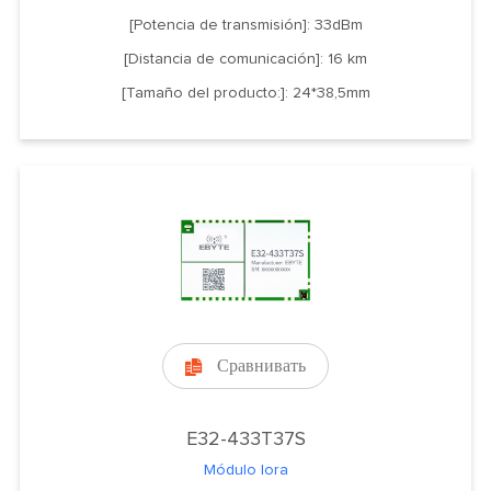
[Potencia de transmisión]: 33dBm
[Distancia de comunicación]: 16 km
[Tamaño del producto:]: 24*38,5mm
Сравнивать

E32-433T37S
Módulo lora