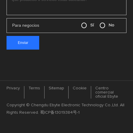
Para negocios
Sí
No
Privacy
Terms
Sitemap
Cookie
Centro
comercial
oficial Ebyte
Copyright © Chengdu Ebyte Electronic Technology Co.,Ltd. All
Rights Reserved.
蜀ICP备13019384号-1