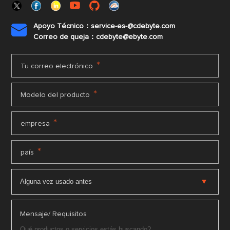
Apoyo Técnico：service-es-@cdebyte.com

Correo de queja：cdebyte@ebyte.com
*
Tu correo electrónico
*
Modelo del producto
*
empresa
*
país
Mensaje/ Requisitos