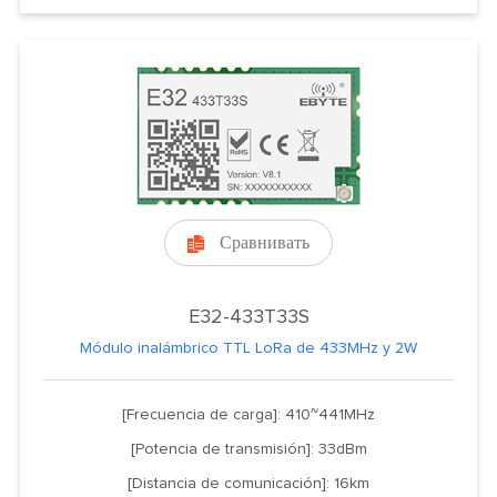
Сравнивать

E32-433T33S
Módulo inalámbrico TTL LoRa de 433MHz y 2W
[Frecuencia de carga]: 410~441MHz
[Potencia de transmisión]: 33dBm
[Distancia de comunicación]: 16km