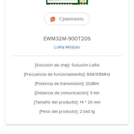
Сравнивать

EWM32M-900T20S
LoRa Módulo
[Solución de chip]: Solución LoRa
[Frecuencia de funcionamiento]: 868/915MHz
[Potencia de transmisión]: 20dBm
[Distancia de comunicación]: 5 km
[Tamaño del producto]: 14 * 20 mm
[Peso del producto]: 2.0±0.1g