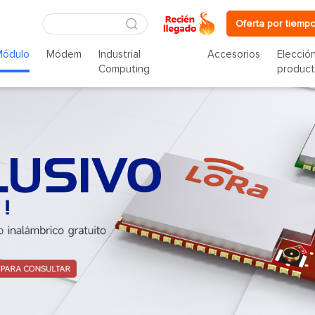
Oferta por tiempo
Módulo
Módem
Industrial
Accesorios
Elecció
Computing
produc