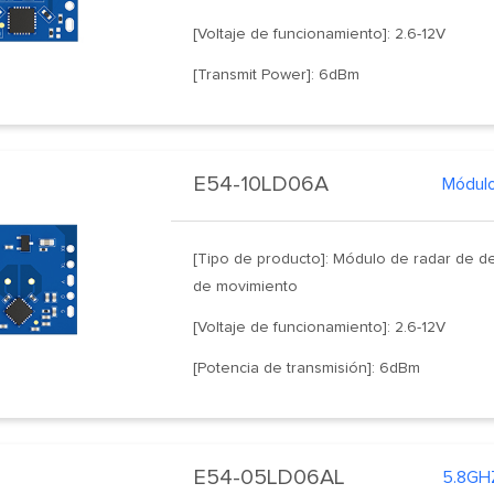
[Voltaje de funcionamiento]: 2.6-12V
[Transmit Power]: 6dBm
E54-10LD06A
[Tipo de producto]: Módulo de radar de d
de movimiento
[Voltaje de funcionamiento]: 2.6-12V
[Potencia de transmisión]: 6dBm
E54-05LD06AL