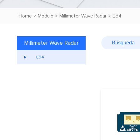
Home
>
Módulo
>
Millimeter Wave Radar
>
E54
Millimeter Wave Radar
E54