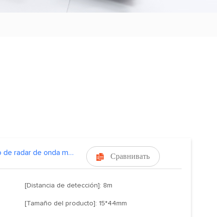
Módulo de radar de onda milimétrica
Сравнивать

[Distancia de detección]: 8m
[Tamaño del producto]: 15*44mm