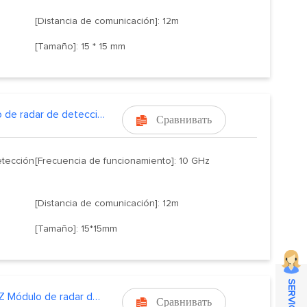
[Distancia de comunicación]: 12m
[Tamaño]: 15 * 15 mm
Módulo de radar de detección de movimiento de 10.525GHZ
Сравнивать

etección
[Frecuencia de funcionamiento]: 10 GHz
[Distancia de comunicación]: 12m
[Tamaño]: 15*15mm
5.8GHZ Módulo de radar de detección de
Сравнивать
