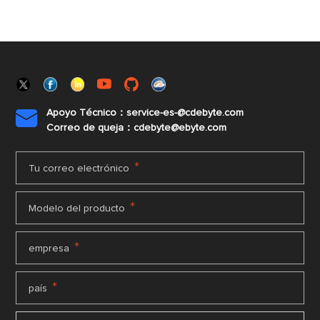
Apoyo Técnico：service-es-@cdebyte.com

Correo de queja：cdebyte@ebyte.com
*
Tu correo electrónico
*
Modelo del producto
*
empresa
*
país