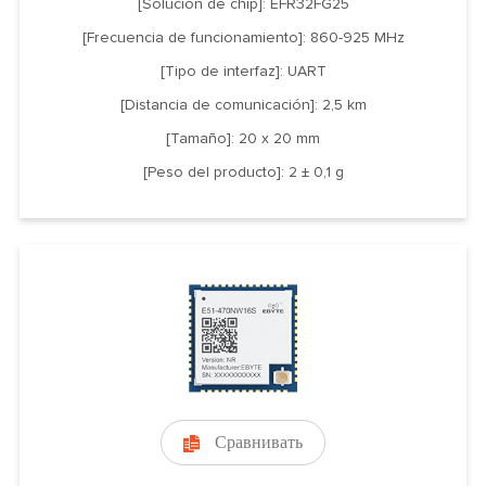
[Solución de chip]: EFR32FG25
[Frecuencia de funcionamiento]: 860-925 MHz
[Tipo de interfaz]: UART
[Distancia de comunicación]: 2,5 km
[Tamaño]: 20 x 20 mm
[Peso del producto]: 2 ± 0,1 g
Сравнивать
