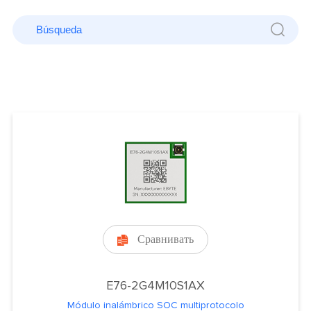
Сравнивать

E76-2G4M10S1AX
Módulo inalámbrico SOC multiprotocolo