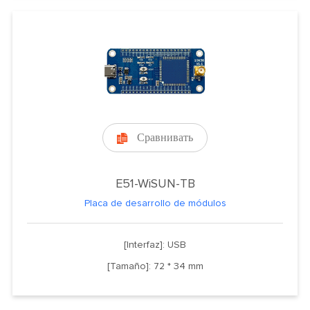
Сравнивать

E51-WiSUN-TB
Placa de desarrollo de módulos
[Interfaz]: USB
[Tamaño]: 72 * 34 mm