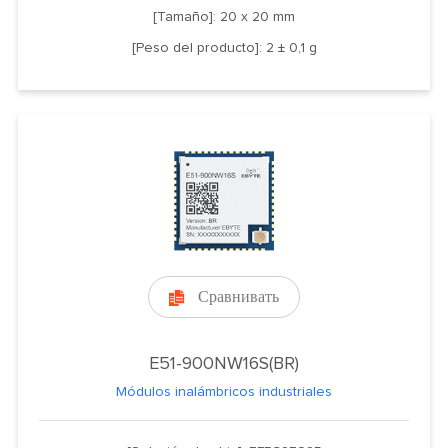
[Tamaño]: 20 x 20 mm
[Peso del producto]: 2 ± 0,1 g
Сравнивать

E51-900NW16S(BR)
Módulos inalámbricos industriales