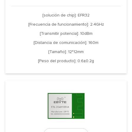
[solución de chip]: EFR32
[Frecuencia de funcionamiento]: 2.4GHz
[Transmitir potencia]: 10dBm
[Distancia de comunicación]: 160m
[Tamaño]: 12*12mm
[Peso del producto]: 0.6±0.2g