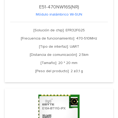
E51-470NW16S(NR)
Módulo inalámbrico Wi-SUN
[Solución de chip]: EFR32FG25
[Frecuencia de funcionamiento]: 470-510MHz
[Tipo de interfaz]: UART
[Distancia de comunicación]: 2.5km
[Tamaño]: 20 * 20 mm
[Peso del producto]: 2 ±0,1 g