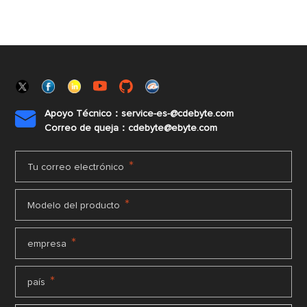
Apoyo Técnico：service-es-@cdebyte.com

Correo de queja：cdebyte@ebyte.com
*
Tu correo electrónico
*
Modelo del producto
*
empresa
*
país