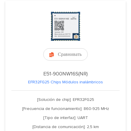
Сравнивать

E51-900NW16S(NR)
EFR32FG25 Chips Módulos inalámbricos
[Solución de chip]: EFR32FG25
[Frecuencia de funcionamiento]: 860-925 MHz
[Tipo de interfaz]: UART
[Distancia de comunicación]: 2,5 km