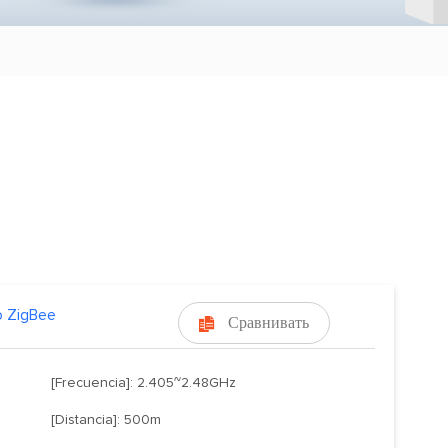
o ZigBee
Сравнивать

[Frecuencia]: 2.405~2.48GHz
[Distancia]: 500m