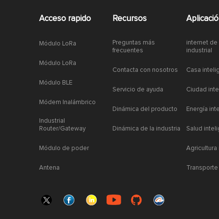
Acceso rapido
Recursos
Aplicaci
Preguntas más
internet de
Módulo LoRa
frecuentes
industrial
Módulo LoRa
Contacta con nosotros
Casa inteli
Módulo BLE
Servicio de ayuda
Ciudad inte
Módem Inalámbrico
Dinámica del producto
Energía int
Industrial
Router/Gateway
Dinámica de la industria
Salud intel
Módulo de poder
Agricultura
Antena
Transporte 