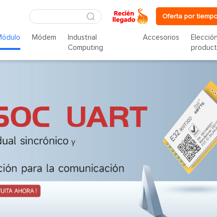
Oferta por tiempo
Módulo
Módem
Industrial
Accesorios
Elecció
Computing
produc