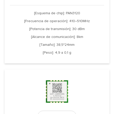
[Esquema de chip]: PAN3120
[Frecuencia de operación]: 410–510MHz
[Potencia de transmisión]: 30 dBm
[Alcance de comunicación]: 8km
[Tamaño]: 38,5*24mm
[Peso]: 4,9 ± 0,1 g