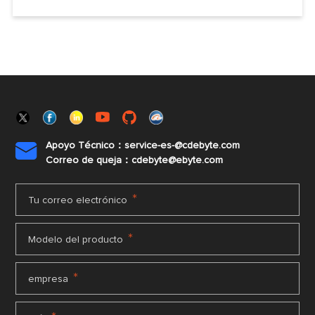
Apoyo Técnico：service-es-@cdebyte.com

Correo de queja：cdebyte@ebyte.com
*
Tu correo electrónico
*
Modelo del producto
*
empresa