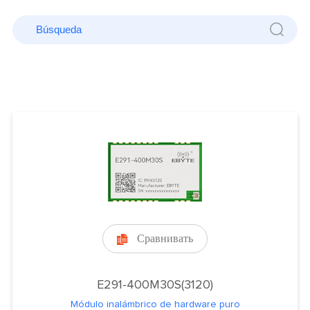
Сравнивать

E291-400M30S(3120)
Módulo inalámbrico de hardware puro