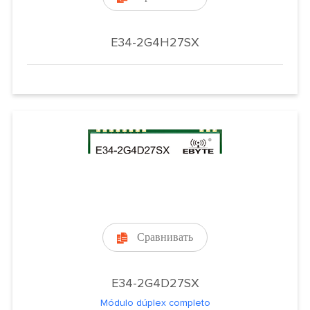
E34-2G4H27SX
Сравнивать

E34-2G4D27SX
Módulo dúplex completo