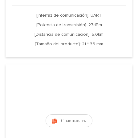
[Interfaz de comunicación]: UART
[Potencia de transmisión]: 27dBm
[Distancia de comunicación]: 5.0km
[Tamaño del producto]: 21 * 36 mm
Сравнивать
