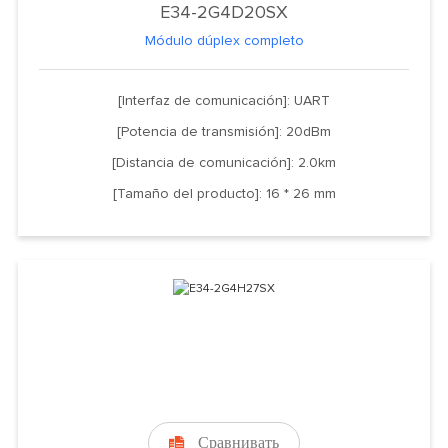
E34-2G4D20SX
Módulo dúplex completo
[Interfaz de comunicación]: UART
[Potencia de transmisión]: 20dBm
[Distancia de comunicación]: 2.0km
[Tamaño del producto]: 16 * 26 mm
Сравнивать
