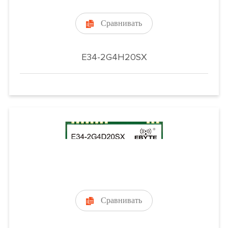
Сравнивать

E34-2G4H20SX
Сравнивать
