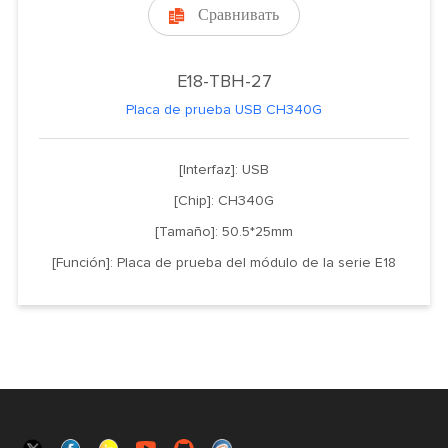
Сравнивать

E18-TBH-27
Placa de prueba USB CH340G
[Interfaz]: USB
[Chip]: CH340G
[Tamaño]: 50.5*25mm
[Función]: Placa de prueba del módulo de la serie E18