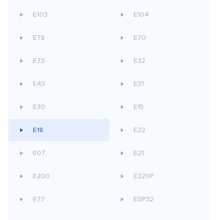
E103
E104
E78
E70
E73
E32
E43
E31
E30
E15
E18
E22
E07
E21
E200
E220P
E77
ESP32