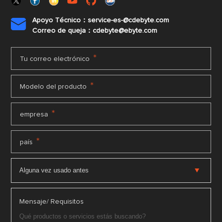
Apoyo Técnico：service-es-@cdebyte.com

Correo de queja：cdebyte@ebyte.com
*
Tu correo electrónico
*
Modelo del producto
*
empresa
*
país
Mensaje/ Requisitos