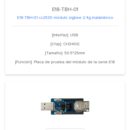
E18-TBH-01
E18-TBH-01 cc2530 módulo zigbee 2.4g inalámbrico
[Interfaz]: USB
[Chip]: CH340G
[Tamaño]: 50.5*25mm
[Función]: Placa de prueba del módulo de la serie E18