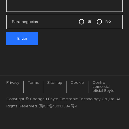
Para negocios
Sí
No
Privacy
Terms
Sitemap
Cookie
Centro
comercial
oficial Ebyte
Copyright © Chengdu Ebyte Electronic Technology Co.,Ltd. All
Rights Reserved.
蜀ICP备13019384号-1