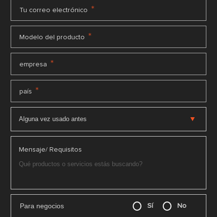
*
Tu correo electrónico
*
Modelo del producto
*
empresa
*
país
Mensaje/ Requisitos
Para negocios
Sí
No