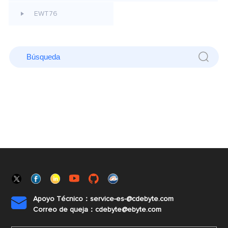
EWT76
Apoyo Técnico：service-es-@cdebyte.com

Correo de queja：cdebyte@ebyte.com