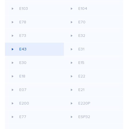
E103
E104
E78
E70
E73
E32
E43
E31
E30
E15
E18
E22
E07
E21
E200
E220P
E77
ESP32