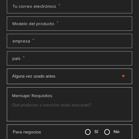
*
Tu correo electrónico
*
Modelo del producto
*
empresa
*
país
Mensaje/ Requisitos
Para negocios
Sí
No