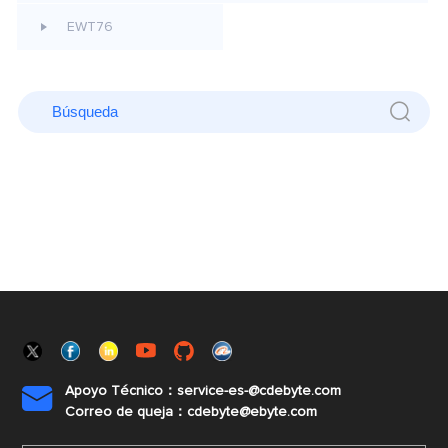
EWT76
Apoyo Técnico：service-es-@cdebyte.com

Correo de queja：cdebyte@ebyte.com