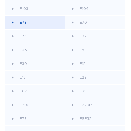
E103
E104
E78
E70
E73
E32
E43
E31
E30
E15
E18
E22
E07
E21
E200
E220P
E77
ESP32