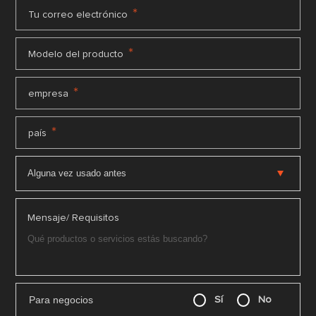
*
Tu correo electrónico
*
Modelo del producto
*
empresa
*
país
Mensaje/ Requisitos
Para negocios
Sí
No