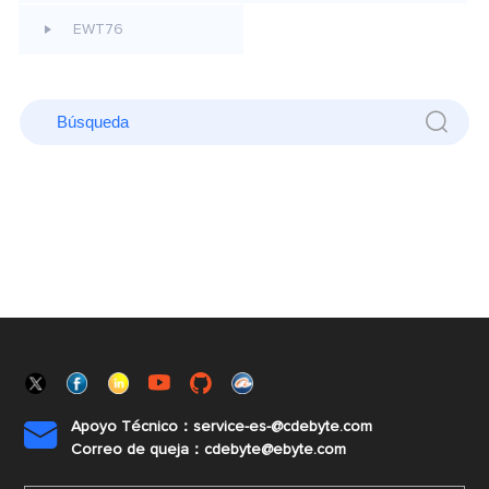
EWT76
Apoyo Técnico：service-es-@cdebyte.com

Correo de queja：cdebyte@ebyte.com