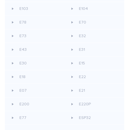
E103
E104
E78
E70
E73
E32
E43
E31
E30
E15
E18
E22
E07
E21
E200
E220P
E77
ESP32