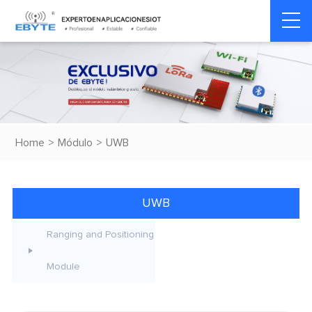
Home
>
Módulo
>
UWB
UWB
Ranging and Positioning
Module