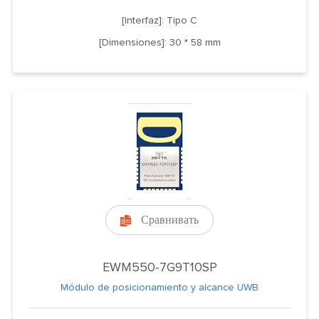
[Interfaz]: Tipo C
[Dimensiones]: 30 * 58 mm
Сравнивать

EWM550-7G9T10SP
Módulo de posicionamiento y alcance UWB