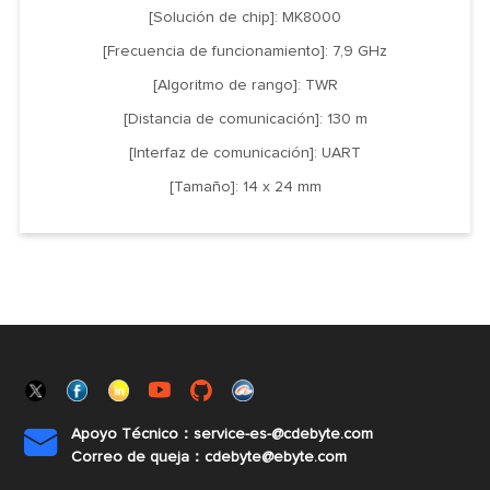
[Solución de chip]: MK8000
[Frecuencia de funcionamiento]: 7,9 GHz
[Algoritmo de rango]: TWR
[Distancia de comunicación]: 130 m
[Interfaz de comunicación]: UART
[Tamaño]: 14 x 24 mm
Apoyo Técnico：service-es-@cdebyte.com

Correo de queja：cdebyte@ebyte.com