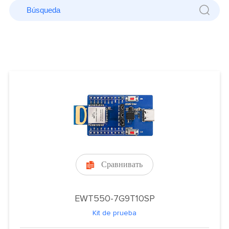
Сравнивать

EWT550-7G9T10SP
Kit de prueba