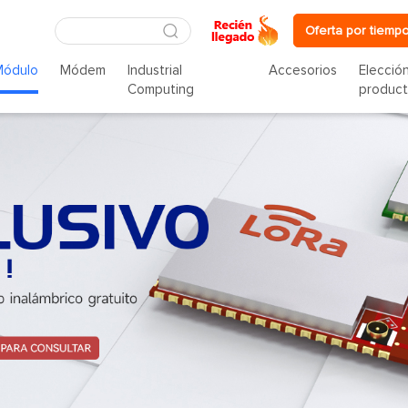
Oferta por tiempo
Módulo
Módem
Industrial
Accesorios
Elecció
Computing
produc