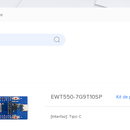
le
EWT550-7G9T10SP
Kit de
[Interfaz]: Tipo C