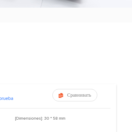
Сравнивать

 prueba
[Dimensiones]: 30 * 58 mm