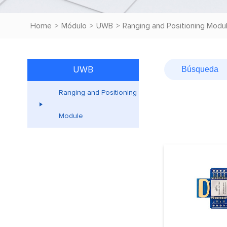
Home
>
Módulo
>
UWB
>
Ranging and Positioning Modu
UWB
Ranging and Positioning
Module