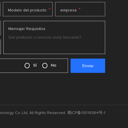
*
*
Modelo del producto
empresa
Mensaje/ Requisitos
Sí
No
nology Co.,Ltd. All Rights Reserved.
蜀ICP备13019384号-1