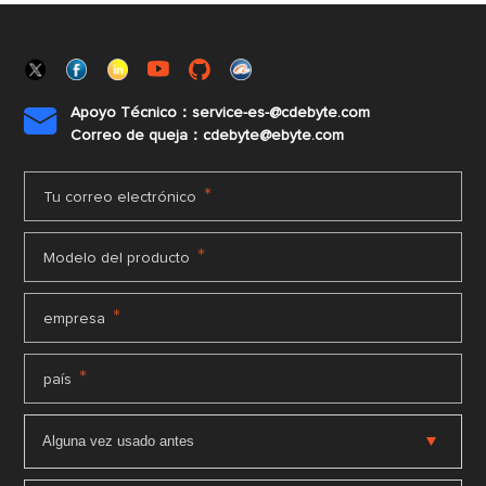
Apoyo Técnico：service-es-@cdebyte.com

Correo de queja：cdebyte@ebyte.com
*
Tu correo electrónico
*
Modelo del producto
*
empresa
*
país