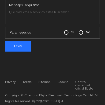
Mensaje/ Requisitos
Para negocios
Sí
No
Privacy
Terms
Sitemap
Cookie
Centro
comercial
oficial Ebyte
Copyright © Chengdu Ebyte Electronic Technology Co.,Ltd. All
Rights Reserved.
蜀ICP备13019384号-1