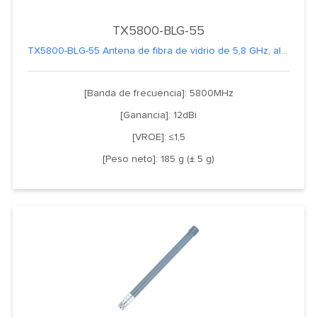
TX5800-BLG-55
TX5800-BLG-55 Antena de fibra de vidrio de 5,8 GHz, alta estabilidad y confiabilidad
[Banda de frecuencia]: 5800MHz
[Ganancia]: 12dBi
[VROE]: ≤1,5
[Peso neto]: 185 g (± 5 g)