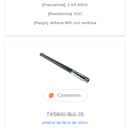
[Frecuencia]: 2.4/5.8GHz
[Resistencia]: 50Ω
[Rasgo]: Antena WiFi con ventosa
Сравнивать

TX5800-BLG-35
antena de fibra de vidrio