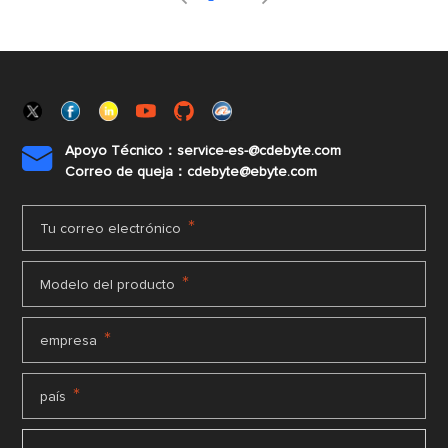
Apoyo Técnico：service-es-@cdebyte.com

Correo de queja：cdebyte@ebyte.com
*
Tu correo electrónico
*
Modelo del producto
*
empresa
*
país