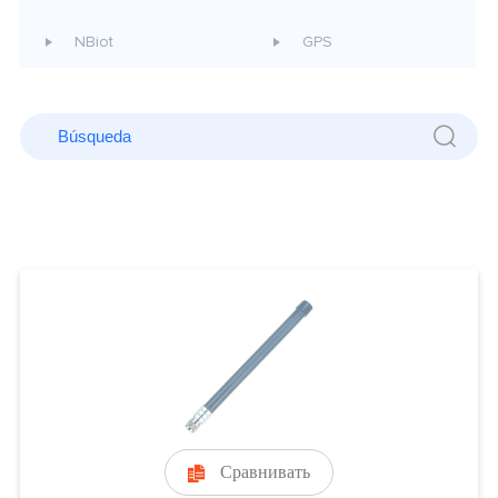
NBiot
GPS
Сравнивать
