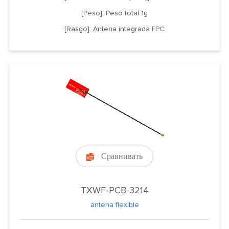
[Peso]: Peso total 1g
[Rasgo]: Antena integrada FPC
Сравнивать

TXWF-PCB-3214
antena flexible