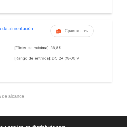
 de alimentación
Сравнивать

[Eficiencia máxima]: 88,6%
[Rango de entrada]: DC 24 (18-36)V