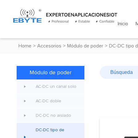
Inicio
Home
>
Accesorios
>
Módulo de poder
>
DC-DC tipo d
Módulo de poder
AC-DC un canal solo
AC-DC doble
DC-DC no aislado
DC-DC tipo de