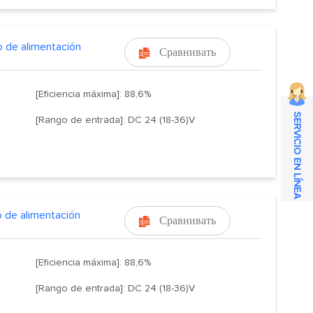
 de alimentación
Сравнивать

[Eficiencia máxima]: 88,6%
SERVICIO EN LÍNEA
[Rango de entrada]: DC 24 (18-36)V
 de alimentación
Сравнивать

[Eficiencia máxima]: 88,6%
[Rango de entrada]: DC 24 (18-36)V