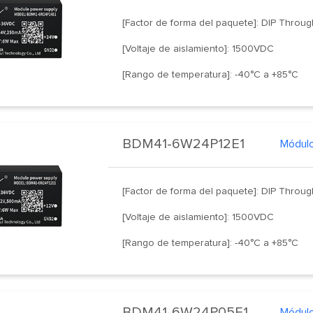
[Factor de forma del paquete]: DIP Throu
[Voltaje de aislamiento]: 1500VDC
[Rango de temperatura]: -40°C a +85°C
BDM41-6W24P12E1
Módulo
[Factor de forma del paquete]: DIP Throu
[Voltaje de aislamiento]: 1500VDC
[Rango de temperatura]: -40°C a +85°C
BDM41-6W24P05E1
Módulo