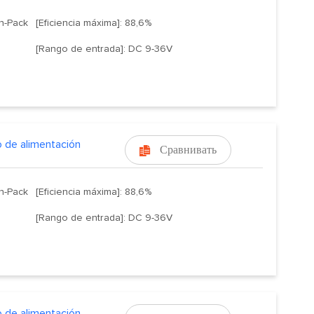
gh-Pack
[Eficiencia máxima]: 88,6%
[Rango de entrada]: DC 9-36V
 de alimentación
Сравнивать

gh-Pack
[Eficiencia máxima]: 88,6%
[Rango de entrada]: DC 9-36V
 de alimentación