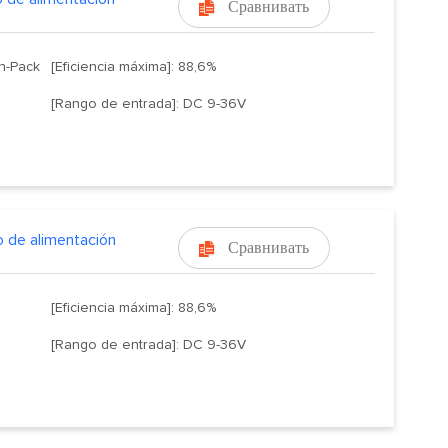
Сравнивать

gh-Pack
[Eficiencia máxima]: 88,6%
[Rango de entrada]: DC 9-36V
 de alimentación
Сравнивать

[Eficiencia máxima]: 88,6%
[Rango de entrada]: DC 9-36V