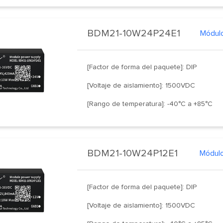
BDM21-10W24P24E1
Módulo
[Factor de forma del paquete]: DIP
[Voltaje de aislamiento]: 1500VDC
[Rango de temperatura]: -40°C a +85°C
BDM21-10W24P12E1
Módulo
[Factor de forma del paquete]: DIP
[Voltaje de aislamiento]: 1500VDC