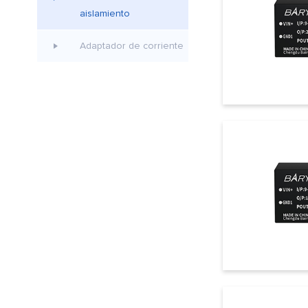
aislamiento
Adaptador de corriente