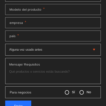
*
Modelo del producto
*
empresa
*
país
Mensaje/ Requisitos
Para negocios
Sí
No