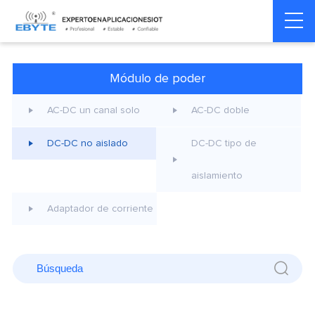
Home
>
Accesorios
>
Módulo de poder
>
DC-DC no aislado
Módulo de poder
AC-DC un canal solo
AC-DC doble
DC-DC no aislado
DC-DC tipo de
aislamiento
Adaptador de corriente