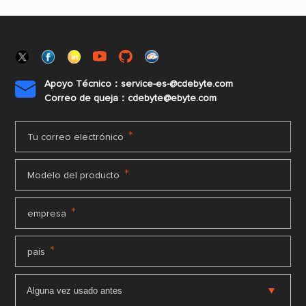
Apoyo Técnico：service-es-@cdebyte.com

Correo de queja：cdebyte@ebyte.com
*
Tu correo electrónico
*
Modelo del producto
*
empresa
*
país