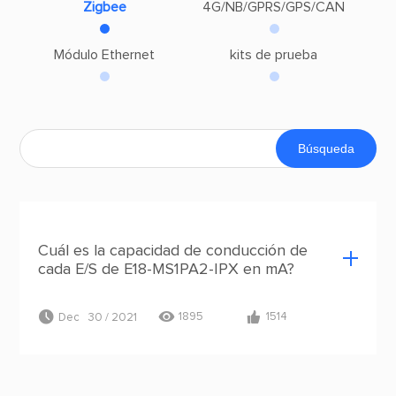
Zigbee
4G/NB/GPRS/GPS/CAN
Módulo Ethernet
kits de prueba
Cuál es la capacidad de conducción de
cada E/S de E18-MS1PA2-IPX en mA?



Dec 30 / 2021
1895
1514