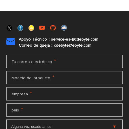
Apoyo Técnico：service-es-@cdebyte.com

Correo de queja：cdebyte@ebyte.com
*
Tu correo electrónico
*
Modelo del producto
*
empresa
*
país