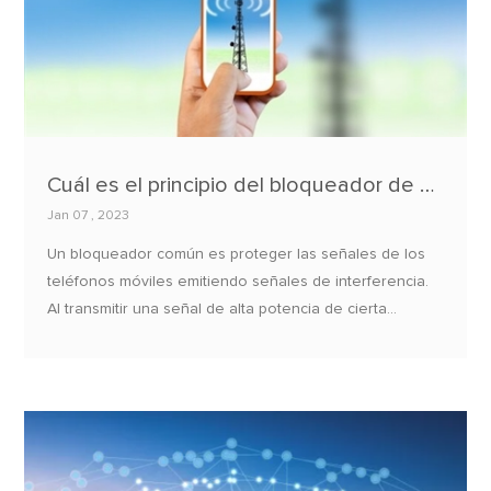
Cuál es el principio del bloqueador de señal de teléfono móvil?
Jan 07 , 2023
​Un bloqueador común es proteger las señales de los
teléfonos móviles emitiendo señales de interferencia.
Al transmitir una señal de alta potencia de cierta
frecuencia, el entorno electromagnético circundante se
daña severamente y el teléfono móvil normalmente no
puede obtener y analizar la señal de la estación base,
logrando así el propósito de proteger la señal del
teléfono móvil.