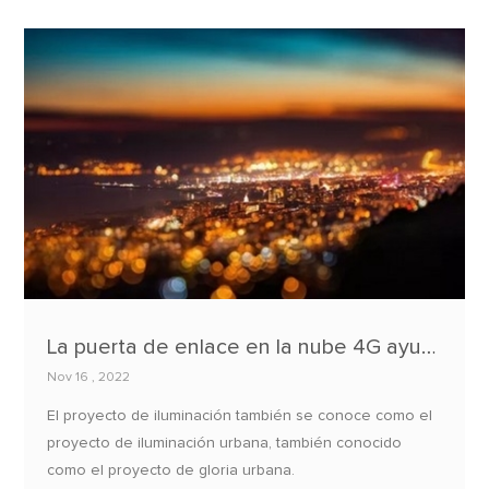
la inteligencia artificial, el Internet industrial de las cosas
(IIoT) toma la tecnología IoT y la aplica directamente a
los problemas industriales, aumentando la eficiencia y la
productividad en el proceso.
La puerta de enlace en la nube 4G ayuda al proyecto de iluminación urbana
Nov 16 , 2022
El proyecto de iluminación también se conoce como el
proyecto de iluminación urbana, también conocido
como el proyecto de gloria urbana.