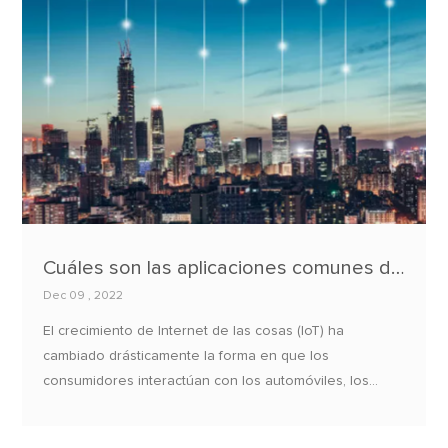
que otra plataforma de comunicación LoRa puede
proporcionar eficiencia energética y simplificar la
instalación.
Cuáles son las aplicaciones comunes del Internet de las cosas?
Dec 09 , 2022
El crecimiento de Internet de las cosas (IoT) ha
cambiado drásticamente la forma en que los
consumidores interactúan con los automóviles, los
hogares y los electrodomésticos. Desde el aprendizaje
automático y la comunicación máquina a máquina hasta