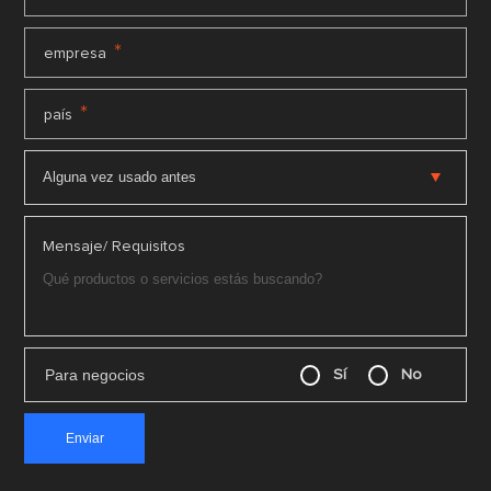
*
empresa
*
país
Mensaje/ Requisitos
Para negocios
Sí
No