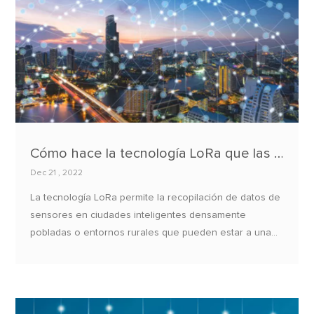
Cómo hace la tecnología LoRa que las ciudades sean más inteligentes?
Dec 21 , 2022
La tecnología LoRa permite la recopilación de datos de
sensores en ciudades inteligentes densamente
pobladas o entornos rurales que pueden estar a una
distancia de hasta 30 km. Dado que los sensores
funcionan con baterías con una vida útil de hasta 10
años, también eliminan la necesidad de líneas eléctricas
para sensores en redes GSM, LTE o WiFi. Esto significa