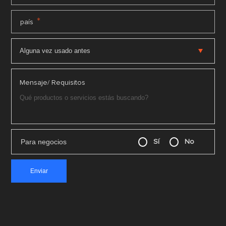
*
país
Mensaje/ Requisitos
Para negocios
Sí
No