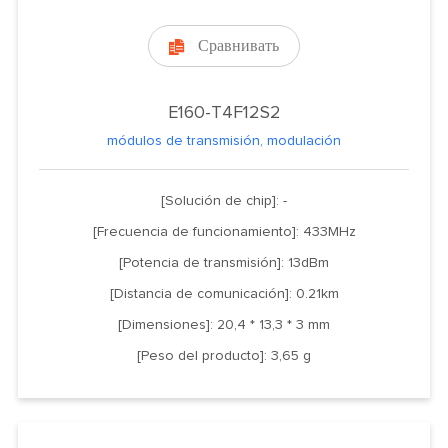
Сравнивать

E160-T4F12S2
módulos de transmisión, modulación
[Solución de chip]: -
[Frecuencia de funcionamiento]: 433MHz
[Potencia de transmisión]: 13dBm
[Distancia de comunicación]: 0.21km
[Dimensiones]: 20,4 * 13,3 * 3 mm
[Peso del producto]: 3,65 g