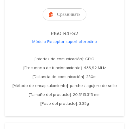
Сравнивать

E160-R4FS2
Módulo Receptor superheterodino
[Interfaz de comunicación]: GPIO
[Frecuencia de funcionamiento]: 433,92 MHz
[Distancia de comunicación]: 280m
[Método de encapsulamiento]: parche / agujero de sello
[Tamaño del producto]: 20.3*13.3*3 mm
[Peso del producto]: 3.85g