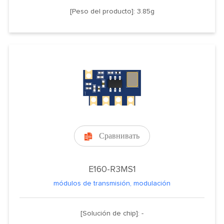
[Peso del producto]: 3.85g
Сравнивать

E160-R3MS1
módulos de transmisión, modulación
[Solución de chip]: -