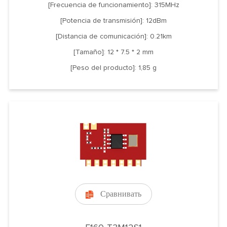
[Frecuencia de funcionamiento]: 315MHz
[Potencia de transmisión]: 12dBm
[Distancia de comunicación]: 0.21km
[Tamaño]: 12 * 7.5 * 2 mm
[Peso del producto]: 1,85 g
Сравнивать
