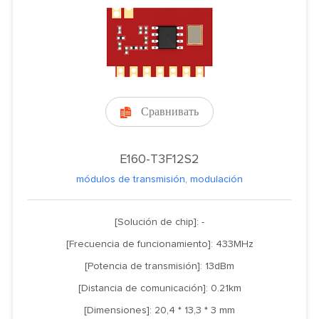
Сравнивать

E160-T3F12S2
módulos de transmisión, modulación
[Solución de chip]: -
[Frecuencia de funcionamiento]: 433MHz
[Potencia de transmisión]: 13dBm
[Distancia de comunicación]: 0.21km
[Dimensiones]: 20,4 * 13,3 * 3 mm