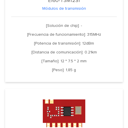
E160-T3M12S1
Módulos de transmisión
[Solución de chip]: -
[Frecuencia de funcionamiento]: 315MHz
[Potencia de transmisión]: 12dBm
[Distancia de comunicación]: 0.21km
[Tamaño]: 12 * 7.5 * 2 mm
[Peso]: 1,85 g