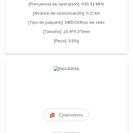
[Frecuencia de operación]: 433.92 MHz
[Alcance de comunicación]: 0.21 km
[Tipo de paquete]: SMD/Orificio de sello
[Tamaño]: 20.4*11.3*3mm
[Peso]: 3.65g
Сравнивать
