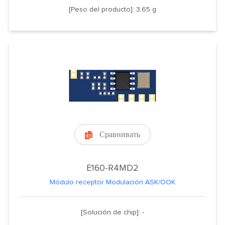
[Peso del producto]: 3,65 g
Сравнивать

E160-R4MD2
Módulo receptor Modulación ASK/OOK
[Solución de chip]: -