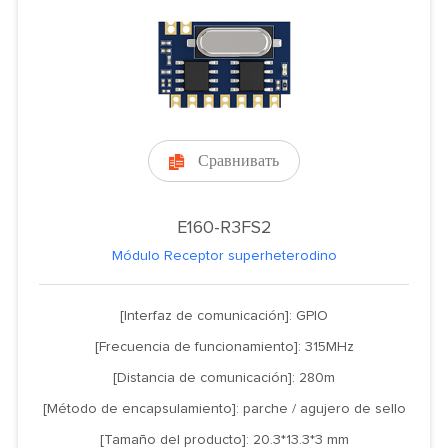
Сравнивать

E160-R3FS2
Módulo Receptor superheterodino
[Interfaz de comunicación]: GPIO
[Frecuencia de funcionamiento]: 315MHz
[Distancia de comunicación]: 280m
[Método de encapsulamiento]: parche / agujero de sello
[Tamaño del producto]: 20.3*13.3*3 mm