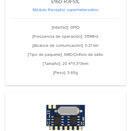
E160-R3FS1L
Módulo Receptor superheterodino
[Interfaz]: GPIO
[Frecuencia de operación]: 315MHz
[Alcance de comunicación]: 0.21 km
[Tipo de paquete]: SMD/Orificio de sello
[Tamaño]: 20.4*11.3*3mm
[Peso]: 3.65g