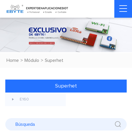
Home
>
Módulo
>
Superhet
Superhet
E160