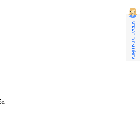
SERVICIO EN LÍNEA
n
ón