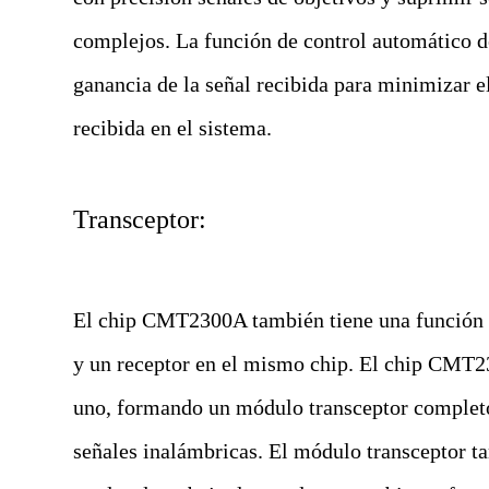
complejos. La función de control automático d
ganancia de la señal recibida para minimizar e
recibida en el sistema.
Transceptor:
El chip CMT2300A también tiene una función de
y un receptor en el mismo chip. El chip CMT23
uno, formando un módulo transceptor completo 
señales inalámbricas. El módulo transceptor t