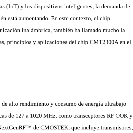
sas (IoT) y los dispositivos inteligentes, la demanda de
n está aumentando. En este contexto, el chip
cación inalámbrica, también ha llamado mucho la
icas, principios y aplicaciones del chip CMT2300A en el
de alto rendimiento y consumo de energía ultrabajo
ricas de 127 a 1020 MHz, como transceptores RF OOK y
RF NextGenRF™ de CMOSTEK, que incluye transmisores