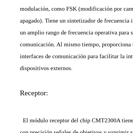
modulación, como FSK (modificación por camb
apagado). Tiene un sintetizador de frecuencia 
un amplio rango de frecuencia operativa para s
comunicación. Al mismo tiempo, proporciona u
interfaces de comunicación para facilitar la i
dispositivos externos.
Receptor:
El módulo receptor del chip CMT2300A tiene u
con precisión señales de objetivos y suprimir 