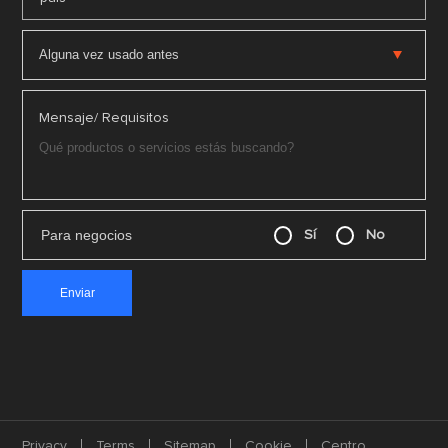
Mensaje/ Requisitos
Para negocios
Sí
No
Privacy
Terms
Sitemap
Cookie
Centro