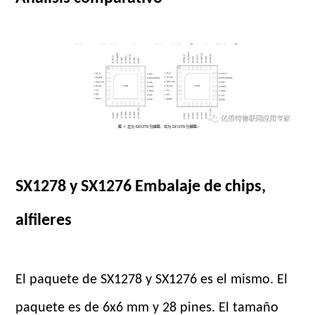
SX1278 y SX1276
Embalaje de chips,
alfileres
El paquete de SX1278 y SX1276 es el mismo. El
paquete es de 6x6 mm y 28 pines. El tamaño