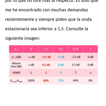
por lo que no diré más al respecto. Es solo que
me he encontrado con muchas demandas
recientemente y siempre piden que la onda
estacionaria sea inferior a 1,5. Consulte la
siguiente imagen: