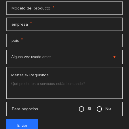
*
Modelo del producto
*
empresa
*
país
Mensaje/ Requisitos
Para negocios
Sí
No