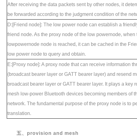
After receiving the data packets sent by other nodes, it dete
be forwarded according to the judgment condition of the net
D:[Friend node]: The low power node can establish a friendl
friend node. As the proxy node of the low powernode, when t
lowpowernode node is reached, it can be cached in the Frie
low power node to query and obtain.
E:[Proxy node]: A proxy node that can receive information th
(broadcast bearer layer or GATT bearer layer) and resend 
broadcast bearer layer or GATT bearer layer. It plays a key r
mesh low-power Bluetooth devices becoming members of t
network. The fundamental purpose of the proxy node is to pe
translation.
五、
provision and mesh