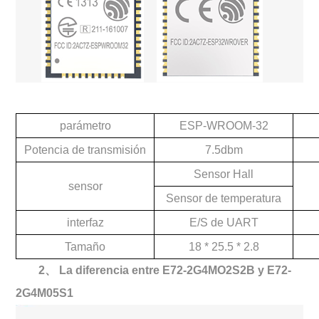
parámetro
ESP-WROOM-32
Potencia de transmisión
7.5dbm
Sensor Hall
sensor
Sensor de temperatura
interfaz
E/S de UART
Tamaño
18 * 25.5 * 2.8
2、
La diferencia entre E72-2G4MO2S2B y E72-
2G4M05S1