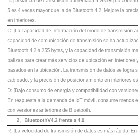
B: [Distancia de transmisión aumentada 4 veces] La cobertu
5 es 4 veces mayor que la de Bluetooth 4.2. Mejore la preci
en interiores.
C: [La capacidad de información del modo de transmisión 
capacidad de comunicación de transmisión se ha actualiza
Bluetooth 4.2 a 255 bytes, y la capacidad de transmisión m
balizas para crear más servicios de ubicación en interiores
basados en la ubicación. La transmisión de datos se logra 
cableado, y la precisión de posicionamiento en interiores es 
D: [Bajo consumo de energía y compatibilidad con versiones
En respuesta a la demanda de IoT móvil, consume menos e
con versiones anteriores de Bluetooth.
2、BluetoothV4.2 frente a 4.0
R: [La velocidad de transmisión de datos es más rápida] En