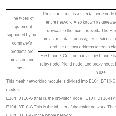
Provision node: is a special node node tha
The types of
entire network. Also known as gateway
equipment
devices to the mesh network. The Pro
supported by our
provision data to unassigned devices, i
company's
and the unicast address for each el
products are
Mesh node: Our company's mesh node is a 
provision and
relay node, friend node, and proxy node. 
mesh.
in use.
This mesh networking module is divided into E104_BT10-
models
E104_BT10-G (that is, the provision node), E104_BT10-N (t
E104_BT10-G This is the initiator of the entire network. The
E104_BT10-G in the whole network.