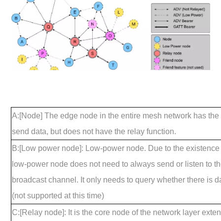
A:[Node] The edge node in the entire mesh network has the a
send data, but does not have the relay function.
B:[Low power node]: Low-power node. Due to the existence o
low-power node does not need to always send or listen to th
broadcast channel. It only needs to query whether there is d
(not supported at this time)
C:[Relay node]: It is the core node of the network layer ext