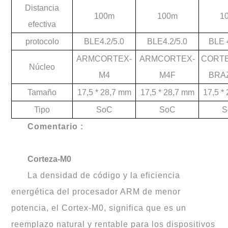
Distancia
100m
100m
1
efectiva
protocolo
BLE4.2/5.0
BLE4.2/5.0
BLE 
ARMCORTEX-
ARMCORTEX-
CORTE
Núcleo
M4
M4F
BRA
Tamaño
17,5 * 28,7 mm
17,5 * 28,7 mm
17,5 *
Tipo
SoC
SoC
S
Comentario :
Corteza-M0
La densidad de código y la eficiencia
energética del procesador ARM de menor
potencia, el Cortex-M0, significa que es un
reemplazo natural y rentable para los dispositivos