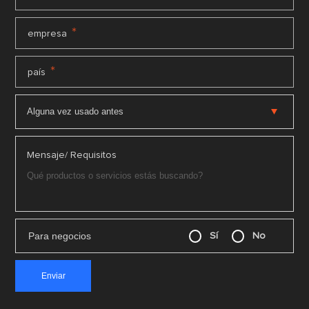
*
empresa
*
país
Mensaje/ Requisitos
Para negocios
Sí
No