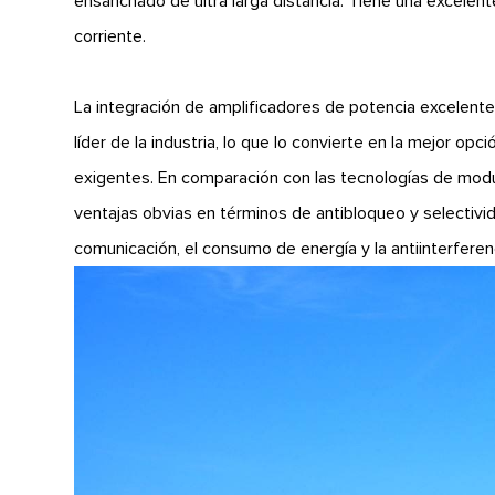
ensanchado de ultra larga distancia. Tiene una excelen
corriente.
La integración de amplificadores de potencia excelentes
líder de la industria, lo que lo convierte en la mejor op
exigentes. En comparación con las tecnologías de modul
ventajas obvias en términos de antibloqueo y selectivid
comunicación, el consumo de energía y la antiinterferen