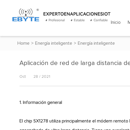
Inicio
Home
>
Energía inteligente
>
Energía inteligente
Aplicación de red de larga distancia 
Oct
28 / 2021
1. Información general
El chip SX1278 utiliza principalmente el módem remoto 