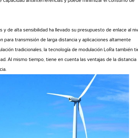
te capacidad antiinterferencias y puede minimizar el consumo de
 y de alta sensibilidad ha llevado su presupuesto de enlace al niv
ción para transmisión de larga distancia y aplicaciones altamente
ación tradicionales, la tecnología de modulación LoRa también t
ad. Al mismo tiempo, tiene en cuenta las ventajas de la distancia
cia.