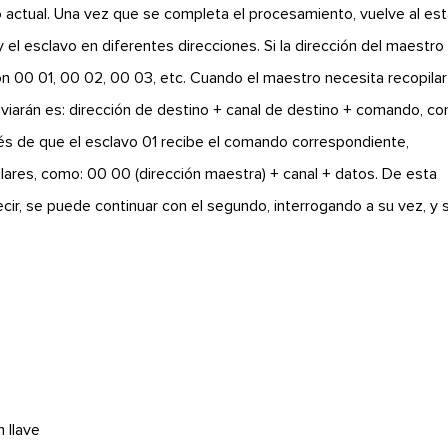
 actual. Una vez que se completa el procesamiento, vuelve al es
el esclavo en diferentes direcciones. Si la dirección del maestro
on 00 01, 00 02, 00 03, etc. Cuando el maestro necesita recopilar
nviarán es: dirección de destino + canal de destino + comando, c
és de que el esclavo 01 recibe el comando correspondiente,
ares, como: 00 00 (dirección maestra) + canal + datos. De esta
ecir, se puede continuar con el segundo, interrogando a su vez, y 
 llave