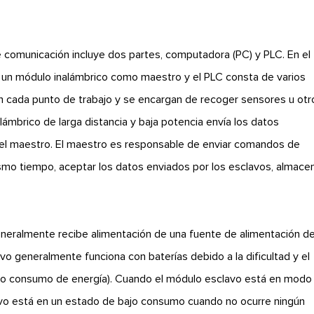
de comunicación incluye dos partes, computadora (PC) y PLC. En el
 un módulo inalámbrico como maestro y el PLC consta de varios
n cada punto de trabajo y se encargan de recoger sensores u otr
ámbrico de larga distancia y baja potencia envía los datos
del maestro. El maestro es responsable de enviar comandos de
mismo tiempo, aceptar los datos enviados por los esclavos, almacen
 generalmente recibe alimentación de una fuente de alimentación d
avo generalmente funciona con baterías debido a la dificultad y el
bajo consumo de energía). Cuando el módulo esclavo está en modo
avo está en un estado de bajo consumo cuando no ocurre ningún