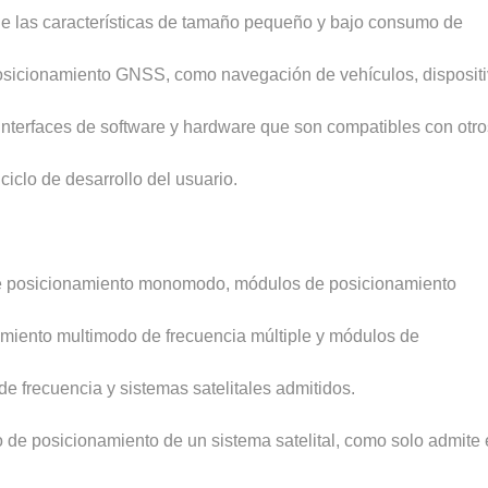
e las características de tamaño pequeño y bajo consumo de
posicionamiento GNSS, como navegación de vehículos, disposit
 interfaces de software y hardware que son compatibles con otro
iclo de desarrollo del usuario.
s de posicionamiento monomodo, módulos de posicionamiento
miento multimodo de frecuencia múltiple y módulos de
e frecuencia y sistemas satelitales admitidos.
de posicionamiento de un sistema satelital, como solo admite 