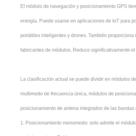
El módulo de navegación y posicionamiento GPS tien
energía. Puede usarse en aplicaciones de IoT para 
portátiles inteligentes y drones. También proporciona
fabricantes de módulos, Reduce significativamente el c
La clasificación actual se puede dividir en módulo
multimodo de frecuencia única, módulos de posiciona
posicionamiento de antena integrados de las bandas d
1. Posicionamiento monomodo: solo admite el módulo 