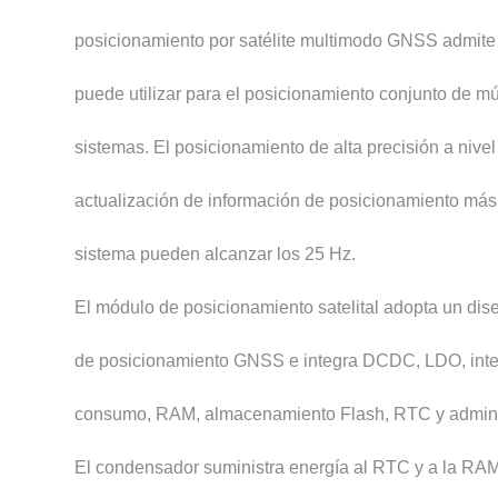
posicionamiento por satélite multimodo GNSS admi
puede utilizar para el posicionamiento conjunto de mú
sistemas. El posicionamiento de alta precisión a nive
actualización de información de posicionamiento más
sistema pueden alcanzar los 25 Hz.
El módulo de posicionamiento satelital adopta un dis
de posicionamiento GNSS e integra DCDC, LDO, interf
consumo, RAM, almacenamiento Flash, RTC y administr
El condensador suministra energía al RTC y a la RAM 