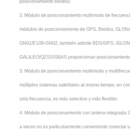
posicionamiento Beidou;
2. Módulo de posicionamiento multimodo de frecuenci
módulos de posicionamiento de GPS, Beidou, GLONASS
GN01/E108-GN02, también admite BDS/GPS; /GLONASS/
GALILEO/QZSS/SBAS proporcionan posicionamiento co
3. Módulo de posicionamiento multimodo y multifrecu
múltiples sistemas satelitales al mismo tiempo, en 
sola frecuencia, es más selectivo y más flexible;
4. Módulo de posicionamiento con antena integrada: 
a veces no es particularmente conveniente conectar u