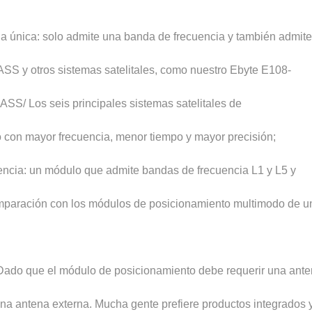
a única: solo admite una banda de frecuencia y también admit
 y otros sistemas satelitales, como nuestro Ebyte E108-
 Los seis principales sistemas satelitales de
n mayor frecuencia, menor tiempo y mayor precisión;
encia: un módulo que admite bandas de frecuencia L1 y L5 y
comparación con los módulos de posicionamiento multimodo de u
Dado que el módulo de posicionamiento debe requerir una ante
na antena externa. Mucha gente prefiere productos integrados 