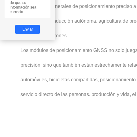
Los módulos generales de posicionamiento preciso a 
inteligentes, conducción autónoma, agricultura de pre
automáticas y drones.
Los módulos de posicionamiento GNSS no solo juegan
precisión, sino que también están estrechamente rel
automóviles, bicicletas compartidas, posicionamiento
servicio directo de las personas. producción y vida, 