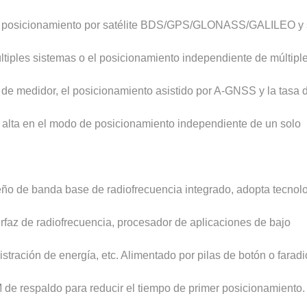
te posicionamiento por satélite BDS/GPS/GLONASS/GALILEO y
ltiples sistemas o el posicionamiento independiente de múltipl
l de medidor, el posicionamiento asistido por A-GNSS y la tasa 
 alta en el modo de posicionamiento independiente de un solo
eño de banda base de radiofrecuencia integrado, adopta tecnol
az de radiofrecuencia, procesador de aplicaciones de bajo
ación de energía, etc. Alimentado por pilas de botón o faradi
de respaldo para reducir el tiempo de primer posicionamiento.