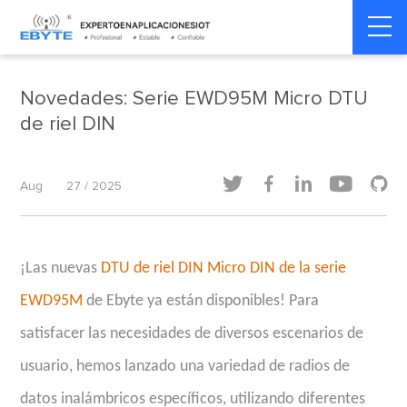
Home
>
Dinámica del producto
>
Dinámica del producto
Novedades: Serie EWD95M Micro DTU
de riel DIN





Aug
27 / 2025
¡Las nuevas
DTU de riel DIN Micro DIN de la serie
EWD95M
de Ebyte ya están disponibles! Para
satisfacer las necesidades de diversos escenarios de
usuario, hemos lanzado una variedad de radios de
datos inalámbricos específicos, utilizando diferentes