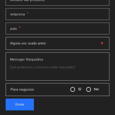
*
empresa
*
país
Mensaje/ Requisitos
Para negocios
Sí
No