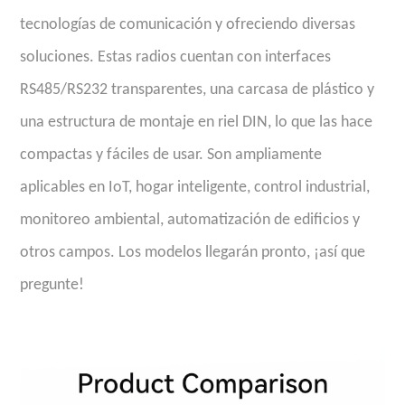
tecnologías de comunicación y ofreciendo diversas
soluciones. Estas radios cuentan con interfaces
RS485/RS232 transparentes, una carcasa de plástico y
una estructura de montaje en riel DIN, lo que las hace
compactas y fáciles de usar. Son ampliamente
aplicables en IoT, hogar inteligente, control industrial,
monitoreo ambiental, automatización de edificios y
otros campos. Los modelos llegarán pronto, ¡así que
pregunte!