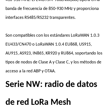
banda de frecuencia de 850-930 MHz y proporciona
interfaces RS485/RS232 transparentes.
Son compatibles con los estándares LoRaWAN 1.0.3
EU433/CN470 o LoRaWAN 1.0.4 EU868, US915,
AU915, AS923, IN865, KR920 y RU864, soportando los
tipos de nodos de Clase A y Clase C, y los métodos de
acceso a la red ABP y OTAA.
Serie NW: radio de datos
de red LoRa Mesh