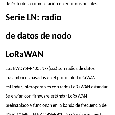
de éxito de la comunicación en entornos hostiles.
Serie LN: radio
de datos de nodo
LoRaWAN
Los EWD95M-400LNxx(xxx) son radios de datos
inalámbricos basados en el protocolo LoRaWAN
estándar, interoperables con redes LoRaWAN estándar.
Se envían con firmware estándar LoRaWAN
preinstalado y funcionan en la banda de frecuencia de
410-510 MHz. El EWD95M-900LNxx(xxx) opera en la