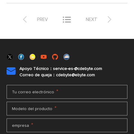



PREV
NEXT
Apoyo Técnico：service-es-@cdebyte.com

Correo de queja：cdebyte@ebyte.com
*
Tu correo electrónico
*
Modelo del producto
*
empresa