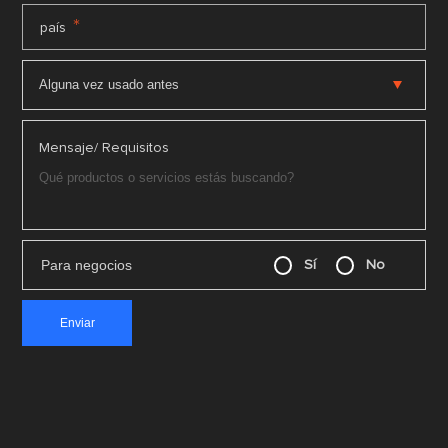
*
país
Mensaje/ Requisitos
Para negocios
Sí
No