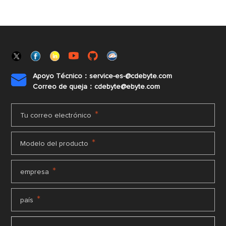
Apoyo Técnico：service-es-@cdebyte.com

Correo de queja：cdebyte@ebyte.com
*
Tu correo electrónico
*
Modelo del producto
*
empresa
*
país