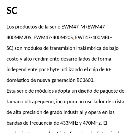
SC
Los productos de la serie EWM47-M (
EWM47-
400MM20S
,
EWM47-400M20S
,
EWT47-400MBL-
SC)
son módulos de transmisión inalámbrica de bajo
costo y alto rendimiento desarrollados de forma
independiente por Ebyte, utilizando el chip de RF
doméstico de nueva generación BC3603.
Esta serie de módulos adopta un diseño de paquete de
tamaño ultrapequeño, incorpora un oscilador de cristal
de alta precisión de grado industrial y opera en las
bandas de frecuencia de 433MHz y 470MHz. El