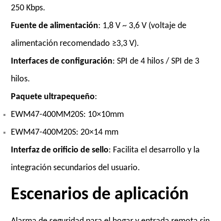
250 Kbps.
Fuente de alimentación
: 1,8 V ~ 3,6 V (voltaje de
alimentación recomendado ≥3,3 V).
Interfaces de configuración
: SPI de 4 hilos / SPI de 3
hilos.
Paquete ultrapequeño
:
EWM47-400MM20S: 10×10mm
EWM47-400M20S: 20×14 mm
Interfaz de orificio de sello
: Facilita el desarrollo y la
integración secundarios del usuario.
Escenarios de aplicación