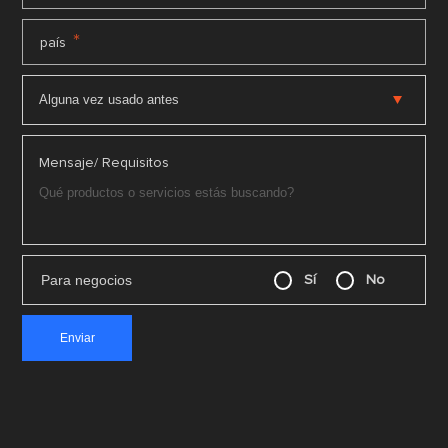
*
país
Mensaje/ Requisitos
Para negocios
Sí
No