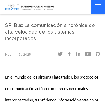
Home
>
Dinámica de la industria
>
Dinámica de la industria
SPI Bus: La comunicación sincrónica de
alta velocidad de los sistemas
incorporados





Nov
13 / 2025
En el mundo de los sistemas integrados, los protocolos
de comunicación actúan como redes neuronales
interconectadas, transfiriendo información entre chips,