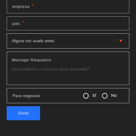
*
empresa
*
país
Mensaje/ Requisitos
Para negocios
Sí
No