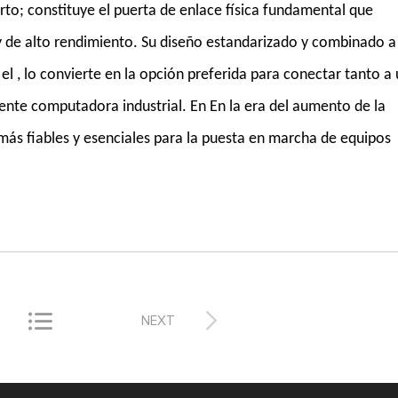
to; constituye el puerta de enlace física fundamental que
 y de alto rendimiento. Su diseño estandarizado y combinado a
r el , lo convierte en la opción preferida para conectar tanto a
nte computadora industrial. En En la era del aumento de la
s más fiables y esenciales para la puesta en marcha de equipos


NEXT