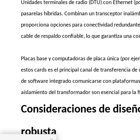
Unidades terminales de radio (DTU) con Ethernet (p
pasarelas híbridas. Combinan un transceptor inalámb
proporciona opciones para conectividad redundante
cable de respaldo confiable, lo que garantiza una c
Placas base y computadoras de placa única (por ejem
estos cards es el principal canal de transferencia d
de software integrado comunicarse con plataformas e
aislamiento del transformador son esencial para la fi
Consideraciones de diseñ
robusta