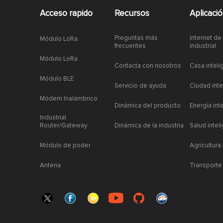
Acceso rapido
Recursos
Aplicaci
Preguntas más
internet de
Módulo LoRa
frecuentes
industrial
Módulo LoRa
Contacta con nosotros
Casa inteli
Módulo BLE
Servicio de ayuda
Ciudad inte
Módem Inalámbrico
Dinámica del producto
Energía int
Industrial
Router/Gateway
Dinámica de la industria
Salud intel
Módulo de poder
Agricultura
Antena
Transporte 