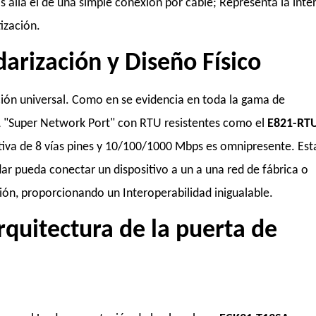
 allá el de una simple conexión por cable; Representa la inte
atización.
ndarización y Diseño Físico
ción universal. Como en se evidencia en toda la gama de
1
"Super Network Port" con RTU resistentes como el
E821-RT
ativa de 8 vías pines y 10/100/1000 Mbps es omnipresente. Est
ar pueda conectar un dispositivo a un a una red de fábrica o
ón, proporcionando un Interoperabilidad inigualable.
rquitectura de la puerta de