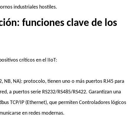
tornos industriales hostiles.
ción: funciones clave de los
ositivos críticos en el IIoT:
E2, NB, NA): protocolo, tienen uno o más puertos RJ45 para
a red, a puertos serie RS232/RS485/RS422. Garantizan una
bus TCP/IP (Ethernet), que permiten Controladores lógicos
comunicarse en redes modernas.