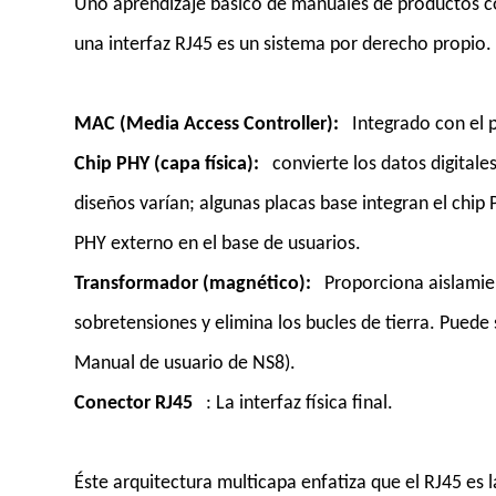
Uno aprendizaje básico de manuales de productos 
una interfaz RJ45 es un sistema por derecho propi
MAC (Media Access Controller):
Integrado con el p
Chip PHY (capa física):
convierte los datos digitale
diseños varían; algunas placas base integran el chip
PHY externo en el base de usuarios.
Transformador (magnético):
Proporciona aislamien
sobretensiones y elimina los bucles de tierra. Puede
Manual de usuario de NS8).
Conector RJ45
: La interfaz física final.
Éste arquitectura multicapa enfatiza que el RJ45 es