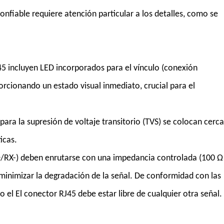
nfiable requiere atención particular a los detalles, como se
45 incluyen LED incorporados para el vínculo (conexión
porcionando un estado visual inmediato, crucial para el
para la supresión de voltaje transitorio (TVS) se colocan cerca
ticas.
X+/RX-) deben enrutarse con una impedancia controlada (100 Ω
minimizar la degradación de la señal. De conformidad con las
 el El conector RJ45 debe estar libre de cualquier otra señal