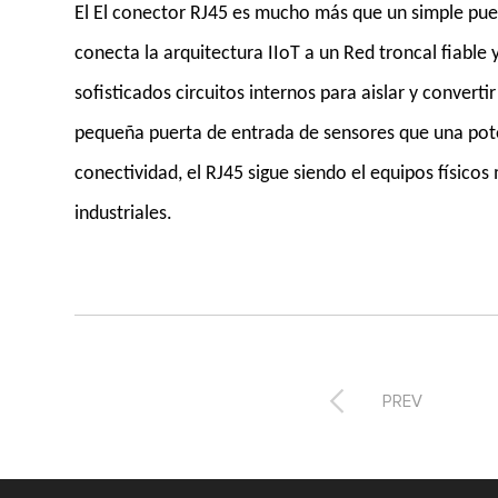
El El conector RJ45 es mucho más que un simple puer
conecta la arquitectura IIoT a un Red troncal fiable
sofisticados circuitos internos para aislar y converti
pequeña puerta de entrada de sensores que una pote
conectividad, el RJ45 sigue siendo el equipos físico
industriales.

PREV