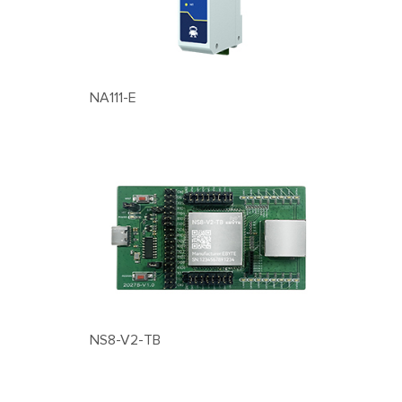
NA111-E
NS8-V2-TB