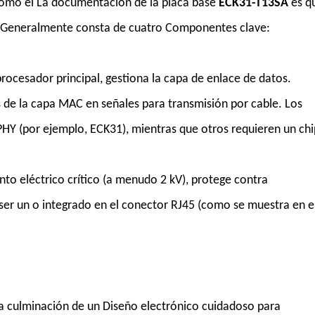
como el La documentación de la placa base
ECK31-T13SA
es q
o. Generalmente consta de cuatro Componentes clave:
rocesador principal, gestiona la capa de enlace de datos.
s de la capa MAC en señales para transmisión por cable. Los
 PHY (por ejemplo, ECK31), mientras que otros requieren un chi
to eléctrico crítico (a menudo 2 kV), protege contra
 ser un o integrado en el conector RJ45 (como se muestra en e
 la culminación de un Diseño electrónico cuidadoso para