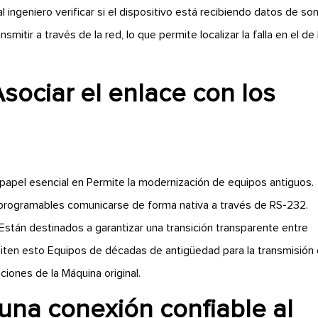
 ingeniero verificar si el dispositivo está recibiendo datos de so
smitir a través de la red, lo que permite localizar la falla en el de 
Asociar el enlace con los
 papel esencial en Permite la modernización de equipos antiguos.
 programables comunicarse de forma nativa a través de RS-232.
Están destinados a garantizar una transición transparente entre
ten esto Equipos de décadas de antigüedad para la transmisión
iones de la Máquina original.
una conexión confiable al