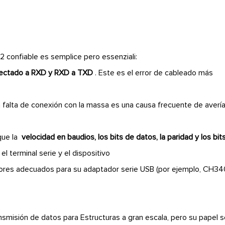
 confiable es semplice pero essenziali:
nectado a RXD y RXD a TXD
. Este es el error de cableado más
a falta de conexión con la massa es una causa frecuente de averí
 que la
velocidad en baudios, los bits de datos, la paridad y los bit
l terminal serie y el dispositivo
adores adecuados para su adaptador serie USB (por ejemplo, CH34
ransmisión de datos para Estructuras a gran escala, pero su papel 