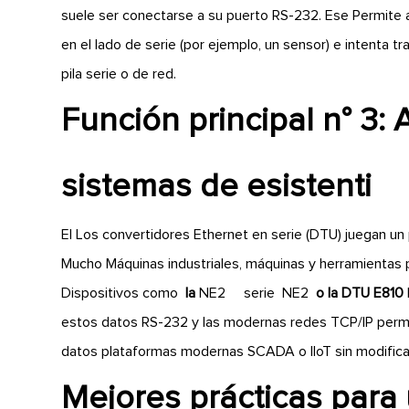
suele ser conectarse a su puerto RS-232. Ese Permite al
en el lado de serie (por ejemplo, un sensor) e intenta tran
pila serie o de red.
Función principal n° 3: 
sistemas de esistenti
El Los convertidores Ethernet en serie (DTU) juegan un
Mucho Máquinas industriales, máquinas y herramientas
Dispositivos como
la
NE2
serie NE2
o la DTU E810
estos datos RS-232 y las modernas redes TCP/IP permi
datos plataformas modernas SCADA o IIoT sin modificac
Mejores prácticas para 