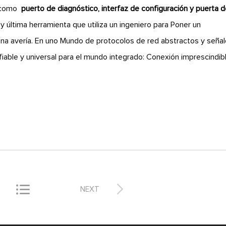
ve como
puerto de diagnóstico, interfaz de configuración y puerta 
 y última herramienta que utiliza un ingeniero para Poner un
una avería. En uno Mundo de protocolos de red abstractos y seña
nfiable y universal para el mundo integrado: Conexión imprescindib


NEXT