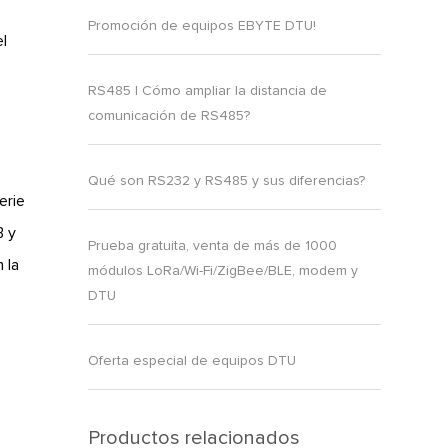
Promoción de equipos EBYTE DTU!
el
RS485 | Cómo ampliar la distancia de
comunicación de RS485?
Qué son RS232 y RS485 y sus diferencias?
erie
B y
Prueba gratuita, venta de más de 1000
 la
módulos LoRa/Wi-Fi/ZigBee/BLE, modem y
DTU
Oferta especial de equipos DTU
Productos relacionados