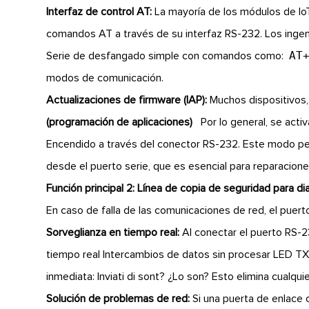
Interfaz de control AT:
La mayoría de los módulos de Io
comandos AT a través de su interfaz RS-232. Los ingen
AT
Serie de desfangado simple con comandos como:
modos de comunicación.
Actualizaciones de firmware (IAP):
Muchos dispositivo
(programación de aplicaciones)
Por lo general, se acti
Encendido a través del conector RS-232. Este modo per
desde el puerto serie, que es esencial para reparacione
Función principal 2: Línea de copia de seguridad para d
En caso de falla de las comunicaciones de red, el puert
Sorveglianza en tiempo real:
Al conectar el puerto RS-2
tiempo real Intercambios de datos sin procesar LED 
inmediata: Inviati di sont? ¿Lo son? Esto elimina cualqui
Solución de problemas de red:
Si una puerta de enlace