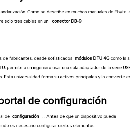
estandarización. Como se describe en muchos manuales de Ebyte, 
re solo tres cables en un
conector DB-9
:
os de fabricantes, desde sofisticados
módulos DTU 4G
como la s
: permite a un ingeniero usar una sola adaptador de la serie US
 Esta universalidad forma su activos principales y lo convierte en
.
 portal de configuración
tal de
configuración
. . Antes de que un dispositivo pueda
enudo es necesario configurar ciertos elementos.