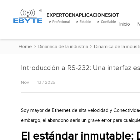
Inicio
Home
>
Dinámica de la industria
>
Dinámica de la indust
Introducción a RS-232: Una interfaz es
Nov
13 / 2025
Soy
mayor de Ethernet de alta velocidad y Conectividad
embargo, el abandono sería un grave error para cualquie
El estándar inmutable: 