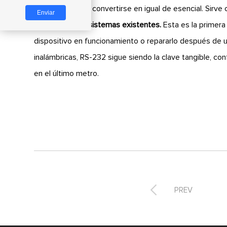
ha refinado para convertirse en igual de esencial. Sir
enlace para los sistemas existentes.
Esta es la primera
dispositivo en funcionamiento o repararlo después de 
inalámbricas, RS-232 sigue siendo la clave tangible, co
en el último metro.

PREV