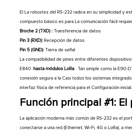
El La robustez del RS-232 radica en su simplicidad y 
compuesto básico es para La comunicación fácil requie
Broche 2 (TXD) :
Transferencia de datos
Pin 3 (RXD):
Recepción de datos
Pin 5 (GND):
Tierra de señal
La compatibilidad de pines entre diferentes dispositiv
E840
hasta módulos LoRa
Tan simple como la E90-DTU
conexión segura a la Casi todos los sistemas integrados.
interfaz física de referencia para el Configuración inicial
Función principal #1: El
La aplicación moderna más común de RS-232 es el por
conectarse a una red (Ethernet, Wi-Fi, 4G o LoRa), a m