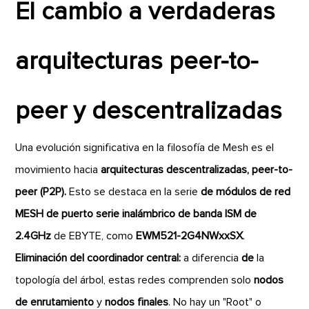
El cambio a verdaderas
arquitecturas peer-to-
peer y descentralizadas
Una evolución significativa en la filosofía de Mesh es el
movimiento hacia
arquitecturas descentralizadas, peer-to-
peer (P2P).
Esto se destaca en la serie
de módulos de red
MESH de puerto serie inalámbrico de banda ISM de
2.4GHz
de EBYTE, como
EWM521-2G4NWxxSX
.
Eliminación del coordinador central:
a diferencia
de
la
topología del árbol, estas redes comprenden solo
nodos
de enrutamiento
y
nodos finales
. No hay un "Root" o