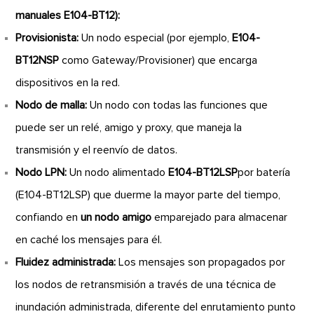
manuales E104-BT12):
Provisionista:
Un nodo especial (por ejemplo,
E104-
BT12NSP
como Gateway/Provisioner) que encarga
dispositivos en la red.
Nodo de malla:
Un nodo con todas las funciones que
puede ser un relé, amigo y proxy, que maneja la
transmisión y el reenvío de datos.
Nodo LPN:
Un nodo alimentado
E104-BT12LSP
por batería
(E104-BT12LSP) que duerme la mayor parte del tiempo,
confiando en
un nodo amigo
emparejado para almacenar
en caché los mensajes para él.
Fluidez administrada:
Los mensajes son propagados por
los nodos de retransmisión a través de una técnica de
inundación administrada, diferente del enrutamiento punto