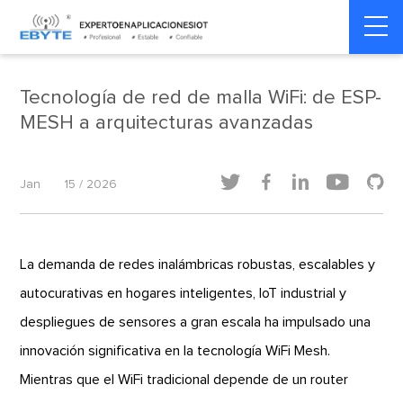
Home
>
Dinámica de la industria
>
Dinámica de la industria
Tecnología de red de malla WiFi: de ESP-
MESH a arquitecturas avanzadas





Jan
15 / 2026
La demanda de redes inalámbricas robustas, escalables y
autocurativas en hogares inteligentes, IoT industrial y
despliegues de sensores a gran escala ha impulsado una
innovación significativa en la tecnología WiFi Mesh.
Mientras que el WiFi tradicional depende de un router