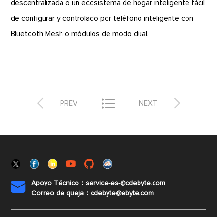
descentralizada o un ecosistema de hogar inteligente fácil
de configurar y controlado por teléfono inteligente con
Bluetooth Mesh o módulos de modo dual.



PREV
NEXT
Apoyo Técnico：service-es-@cdebyte.com

Correo de queja：cdebyte@ebyte.com