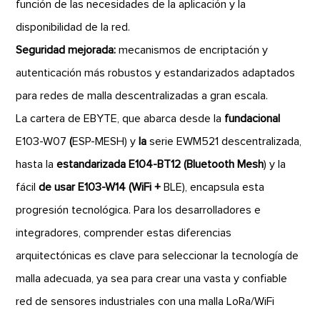
función de las necesidades de la aplicación y la
disponibilidad de la red.
Seguridad mejorada:
mecanismos de encriptación y
autenticación más robustos y estandarizados adaptados
para redes de malla descentralizadas a gran escala.
La cartera de EBYTE, que abarca desde la
fundacional
E103-W07
(
ESP-MESH) y
la
serie EWM521 descentralizada,
hasta la
estandarizada E104-BT12 (Bluetooth Mesh
) y la
fácil
de usar E103-W14 (WiFi +
BLE), encapsula esta
progresión tecnológica. Para los desarrolladores e
integradores, comprender estas diferencias
arquitectónicas es clave para seleccionar la tecnología de
malla adecuada, ya sea para crear una vasta y confiable
red de sensores industriales con una malla LoRa/WiFi