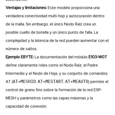
Ventajas y limitaciones:
Este modelo proporciona una
verdadera conectividad multi-hop y autocuración dentro
de la malla. Sin embargo, el único Nodo Raíz crea un
posible cuello de botella y un único punto de falla. La
complejidad y la latencia de la red pueden aumentar con el
número de saltos.
Ejemplo EBYTE:
La documentación del módulo
E103-W07
define claramente roles como el Nodo Raíz, el Padre
Intermedio y el Nodo de Hoja, y su conjunto de comandos
AT+MESHID
AT+MESTART
AT+MEAUTO
AT (
,
,
) permite el
control de grano fino sobre la formación de la red ESP-
MESH y parámetros como las capas máximas y la
capacidad de conexión.