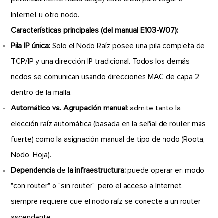
Internet u otro nodo.
Características principales (del manual E103-W07):
Pila IP única:
Solo el Nodo Raíz posee una pila completa de
TCP/IP y una dirección IP tradicional. Todos los demás
nodos se comunican usando direcciones MAC de capa 2
dentro de la malla.
Automático vs. Agrupación manual:
admite tanto la
elección raíz automática (basada en la señal de router más
fuerte) como la asignación manual de tipo de nodo (Roota,
Nodo, Hoja).
Dependencia
de
la infraestructura:
puede operar en modo
"con router" o "sin router", pero el acceso a Internet
siempre requiere que el nodo raíz se conecte a un router
ascendente.